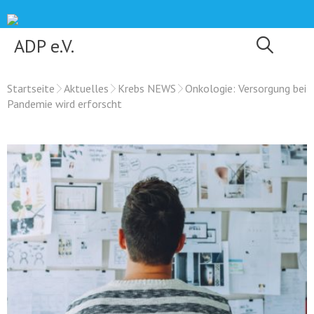
Skip
to
content
ADP e.V.
Startseite
Aktuelles
Krebs NEWS
Onkologie: Versorgung bei
Pandemie wird erforscht