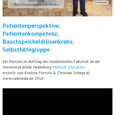
Patientenperspektive,
Patientenkompetenz,
Bauchspeicheldrüsenkrebs,
Selbsthilfegruppe
Ein Portrait im Auftrag der medizinischen Fakultät an der
Universitätsklinik Heidelberg
Medtalk Education
erstellt von Kristina Förtsch & Christian Schega ©
www.calimedia.de 2016