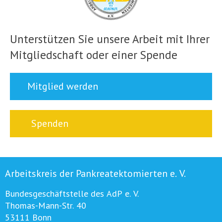
Unterstützen Sie unsere Arbeit mit Ihrer
Mitgliedschaft oder einer Spende
Mitglied werden
Spenden
Arbeitskreis der Pankreatektomierten e. V.
Bundesgeschäftstelle des AdP e. V.
Thomas-Mann-Str. 40
53111 Bonn