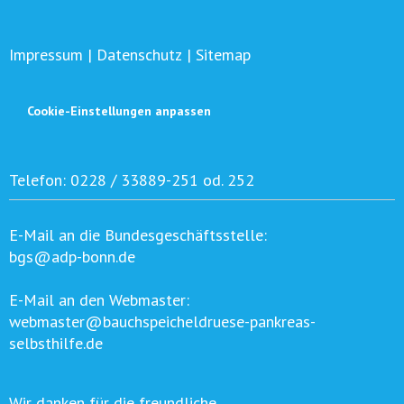
Impressum
|
Datenschutz
|
Sitemap
Cookie-Einstellungen anpassen
Telefon:
0228 / 33889-251 od. 252
E-Mail an die Bundesgeschäftsstelle:
bgs@adp-bonn.de
E-Mail an den Webmaster:
webmaster@bauchspeicheldruese-pankreas-
selbsthilfe.de
Wir danken für die freundliche