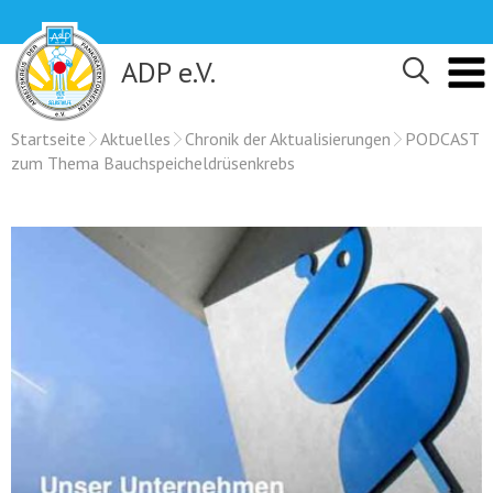
Skip
to
content
ADP e.V.
Startseite
Aktuelles
Chronik der Aktualisierungen
PODCAST
zum Thema Bauchspeicheldrüsenkrebs