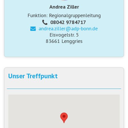
Andrea Ziller
Funktion: Regionalgruppenleitung
08042 9784717
andrea.ziller@
adp-bonn.de
Eisvogelstr. 5
83661 Lenggries
Unser Treffpunkt