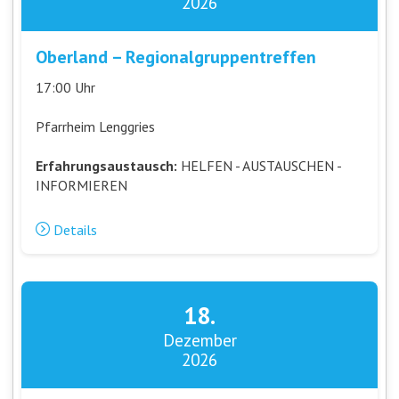
2026
Oberland – Regionalgruppentreffen
17:00 Uhr
Pfarrheim Lenggries
Erfahrungsaustausch:
HELFEN - AUSTAUSCHEN -
INFORMIEREN
Details
18.
Dezember
2026