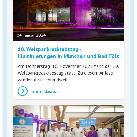
04. Januar 2024
10. Weltpankreskrebstag -
Illuminierungen in München und Bad Tölz
Am Donnerstag, 16. November 2023 fand der 10.
Weltpankreaskrebstag statt. Zu diesem Anlass
wurden deutschlandweit…
mehr dazu...