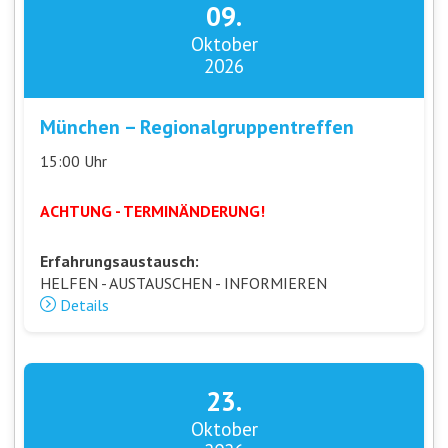
09.
Oktober
2026
München – Regionalgruppentreffen
15:00 Uhr
ACHTUNG - TERMINÄNDERUNG!
Erfahrungsaustausch:
HELFEN - AUSTAUSCHEN - INFORMIEREN
Details
23.
Oktober