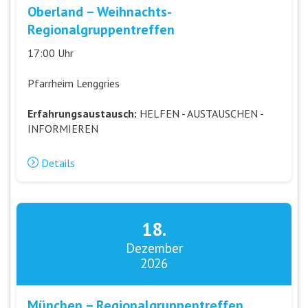
Oberland – Weihnachts-
Regionalgruppentreffen
17:00 Uhr
Pfarrheim Lenggries
Erfahrungsaustausch:
HELFEN - AUSTAUSCHEN -
INFORMIEREN
Details
18.
Dezember
2026
München – Regionalgruppentreffen