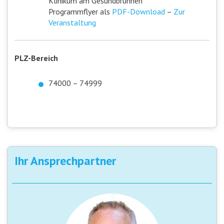
Klinikum am Gesundbrunnen
Programmflyer als
PDF-Download
–
Zur
Veranstaltung
PLZ-Bereich
74000 – 74999
Ihr Ansprechpartner