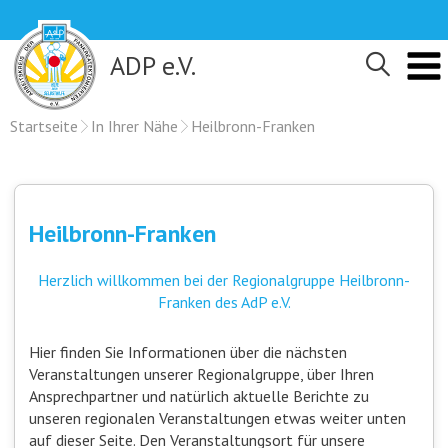
Skip
to
content
ADP e.V.
Startseite
In Ihrer Nähe
Heilbronn-Franken
Heilbronn-Franken
Herzlich willkommen bei der Regionalgruppe Heilbronn-
Franken des AdP e.V.
Hier finden Sie Informationen über die nächsten
Veranstaltungen unserer Regionalgruppe, über Ihren
Ansprechpartner und natürlich aktuelle Berichte zu
unseren regionalen Veranstaltungen etwas weiter unten
auf dieser Seite. Den Veranstaltungsort für unsere