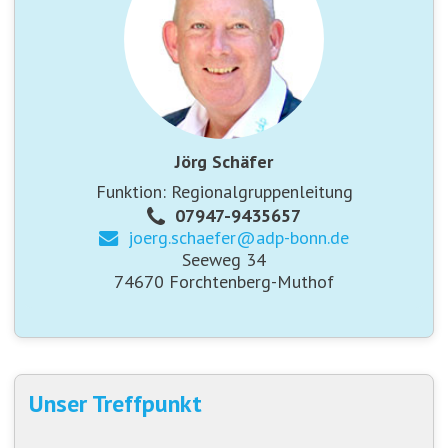
Jörg Schäfer
Funktion: Regionalgruppenleitung
07947-9435657
joerg.schaefer@
adp-bonn.de
Seeweg 34
74670 Forchtenberg-Muthof
Unser Treffpunkt