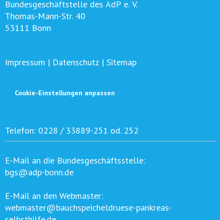
Bundesgeschäftstelle des AdP e. V.
Thomas-Mann-Str. 40
53111 Bonn
Impressum
|
Datenschutz
|
Sitemap
Cookie-Einstellungen anpassen
Telefon:
0228 / 33889-251 od. 252
E-Mail an die Bundesgeschäftsstelle:
bgs@adp-bonn.de
E-Mail an den Webmaster:
webmaster@bauchspeicheldruese-pankreas-
selbsthilfe.de