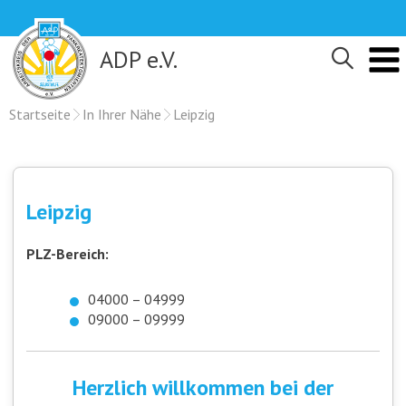
Skip
to
content
ADP e.V.
Startseite
In Ihrer Nähe
Leipzig
Leipzig
PLZ-Bereich:
04000 – 04999
09000 – 09999
Herzlich willkommen bei der