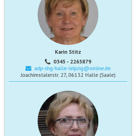
Karin Stitz
0345 - 2265879
adp-shg-halle-leipzig@
online.de
Joachimstalerstr. 27, 06132 Halle (Saale)