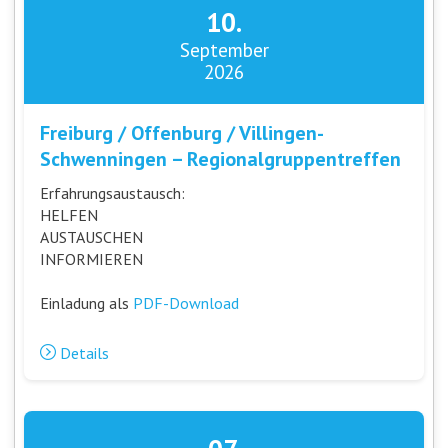
10.
September
2026
Freiburg / Offenburg / Villingen-
Schwenningen – Regionalgruppentreffen
Erfahrungsaustausch:
HELFEN
AUSTAUSCHEN
INFORMIEREN
Einladung als
PDF-Download
Details