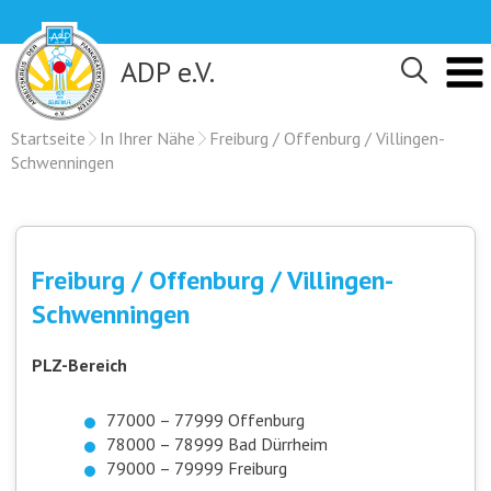
Skip
to
content
ADP e.V.
Startseite
In Ihrer Nähe
Freiburg / Offenburg / Villingen-
Schwenningen
Freiburg / Offenburg / Villingen-
Schwenningen
PLZ-Bereich
77000 – 77999 Offenburg
78000 – 78999 Bad Dürrheim
79000 – 79999 Freiburg