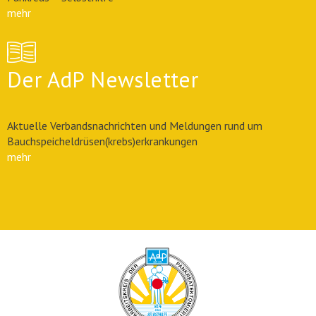
mehr
Der AdP Newsletter
Aktuelle Verbandsnachrichten und Meldungen rund um
Bauchspeicheldrüsen(krebs)erkrankungen
mehr