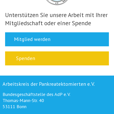
Unterstützen Sie unsere Arbeit mit Ihrer
Mitgliedschaft oder einer Spende
Mitglied werden
Spenden
Arbeitskreis der Pankreatektomierten e. V.
Bundesgeschäftstelle des AdP e. V.
Thomas-Mann-Str. 40
53111 Bonn