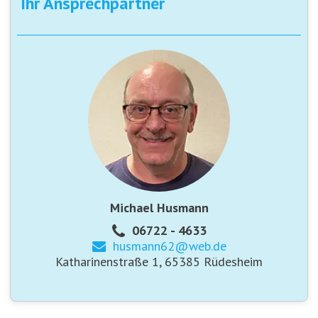
Ihr Ansprechpartner
Michael Husmann
06722 - 4633
husmann62@
web.de
Katharinenstraße 1, 65385 Rüdesheim