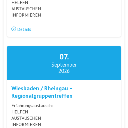
HELFEN
AUSTAUSCHEN
INFORMIEREN
Details
07.
September
2026
Wiesbaden / Rheingau –
Regionalgruppentreffen
Erfahrungsaustausch:
HELFEN
AUSTAUSCHEN
INFORMIEREN