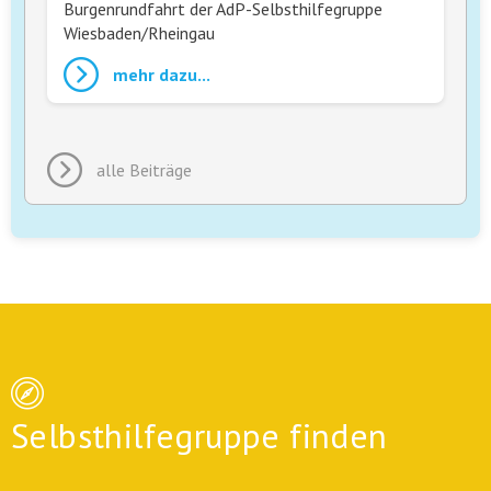
Burgenrundfahrt der AdP-Selbsthilfegruppe
Wiesbaden/Rheingau
mehr dazu...
alle Beiträge
Selbsthilfegruppe finden