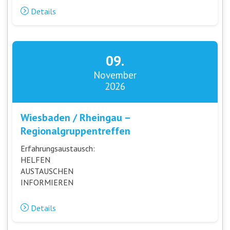
Details
09.
November
2026
Wiesbaden / Rheingau –
Regionalgruppentreffen
Erfahrungsaustausch:
HELFEN
AUSTAUSCHEN
INFORMIEREN
Details