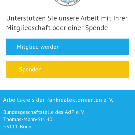
Unterstützen Sie unsere Arbeit mit Ihrer
Mitgliedschaft oder einer Spende
Mitglied werden
Spenden
Arbeitskreis der Pankreatektomierten e. V.
Bundesgeschäftstelle des AdP e. V.
Thomas-Mann-Str. 40
53111 Bonn