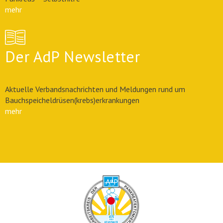
mehr
Der AdP Newsletter
Aktuelle Verbandsnachrichten und Meldungen rund um
Bauchspeicheldrüsen(krebs)erkrankungen
mehr