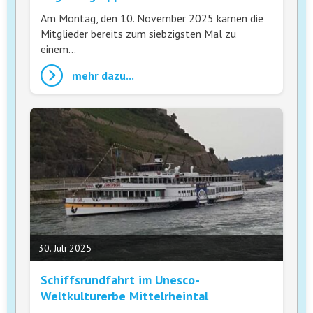
Am Montag, den 10. November 2025 kamen die
Mitglieder bereits zum siebzigsten Mal zu
einem…
mehr dazu...
30. Juli 2025
Schiffsrundfahrt im Unesco-
Weltkulturerbe Mittelrheintal