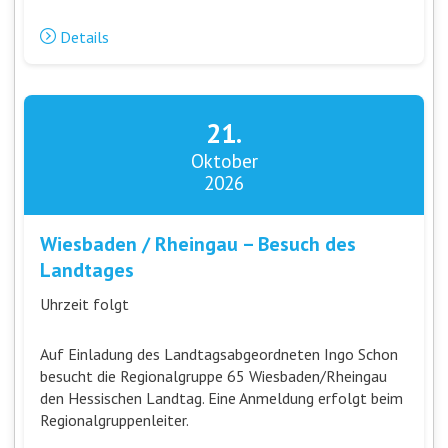
Details
21.
Oktober
2026
Wiesbaden / Rheingau – Besuch des
Landtages
Uhrzeit folgt
Auf Einladung des Landtagsabgeordneten Ingo Schon
besucht die Regionalgruppe 65 Wiesbaden/Rheingau
den Hessischen Landtag. Eine Anmeldung erfolgt beim
Regionalgruppenleiter.