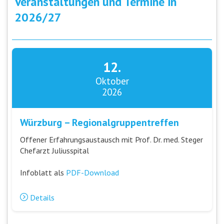
Veranstaltungen und Termine in
2026/27
12.
Oktober
2026
Würzburg – Regionalgruppentreffen
Offener Erfahrungsaustausch mit Prof. Dr. med. Steger
Chefarzt Juliusspital
Infoblatt als
PDF-Download
Details