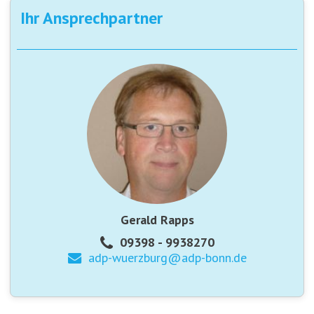
Ihr Ansprechpartner
Gerald Rapps
09398 - 9938270
adp-wuerzburg@
adp-bonn.de