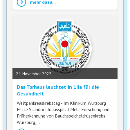
mehr dazu...
24. November 2022
Das Torhaus leuchtet in Lila für die
Gesundheit
Weltpankreaskrebstag - Im Klinikum Würzburg
Mitte Standort Juliusspital Mehr Forschung und
Früherkennung von Bauchspeicheldrüsenkrebs
Würzburg,…