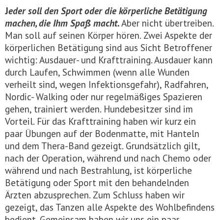
J
eder soll den Sport oder die körperliche Betätigung
machen, die Ihm Spaß macht.
Aber nicht übertreiben.
Man soll auf seinen Körper hören. Zwei Aspekte der
körperlichen Betätigung sind aus Sicht Betroffener
wichtig: Ausdauer- und Krafttraining. Ausdauer kann
durch Laufen, Schwimmen (wenn alle Wunden
verheilt sind, wegen Infektionsgefahr), Radfahren,
Nordic- Walking oder nur regelmäßiges Spazieren
gehen, trainiert werden. Hundebesitzer sind im
Vorteil. Für das Krafttraining haben wir kurz ein
paar Übungen auf der Bodenmatte, mit Hanteln
und dem Thera-Band gezeigt. Grundsätzlich gilt,
nach der Operation, während und nach Chemo oder
während und nach Bestrahlung, ist körperliche
Betätigung oder Sport mit den behandelnden
Ärzten abzusprechen. Zum Schluss haben wir
gezeigt, das Tanzen alle Aspekte des Wohlbefindens
bedient. Gemeinsam haben wir uns ein paar