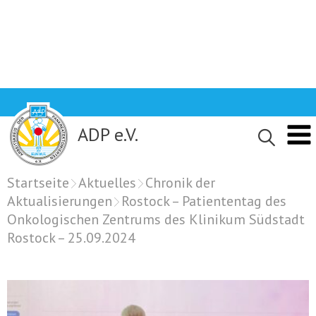
Skip
to
content
ADP e.V.
Startseite
Aktuelles
Chronik der
Aktualisierungen
Rostock – Patiententag des
Onkologischen Zentrums des Klinikum Südstadt
Rostock – 25.09.2024