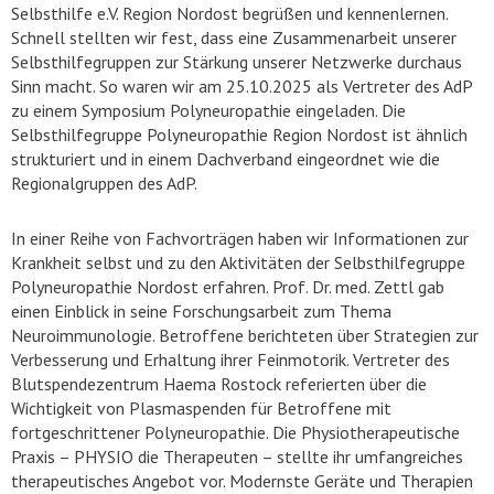
Selbsthilfe e.V. Region Nordost begrüßen und kennenlernen.
Schnell stellten wir fest, dass eine Zusammenarbeit unserer
Selbsthilfegruppen zur Stärkung unserer Netzwerke durchaus
Sinn macht. So waren wir am 25.10.2025 als Vertreter des AdP
zu einem Symposium Polyneuropathie eingeladen. Die
Selbsthilfegruppe Polyneuropathie Region Nordost ist ähnlich
strukturiert und in einem Dachverband eingeordnet wie die
Regionalgruppen des AdP.
In einer Reihe von Fachvorträgen haben wir Informationen zur
Krankheit selbst und zu den Aktivitäten der Selbsthilfegruppe
Polyneuropathie Nordost erfahren. Prof. Dr. med. Zettl gab
einen Einblick in seine Forschungsarbeit zum Thema
Neuroimmunologie. Betroffene berichteten über Strategien zur
Verbesserung und Erhaltung ihrer Feinmotorik. Vertreter des
Blutspendezentrum Haema Rostock referierten über die
Wichtigkeit von Plasmaspenden für Betroffene mit
fortgeschrittener Polyneuropathie. Die Physiotherapeutische
Praxis – PHYSIO die Therapeuten – stellte ihr umfangreiches
therapeutisches Angebot vor. Modernste Geräte und Therapien