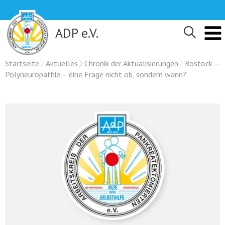
Skip
to
content
ADP e.V.
Startseite
Aktuelles
Chronik der Aktualisierungen
Rostock –
Polyneuropathie – eine Frage nicht ob, sondern wann?