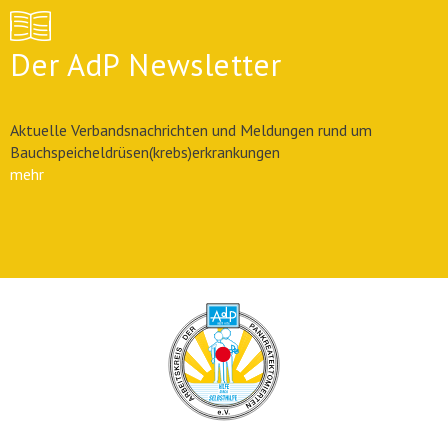
Der AdP Newsletter
Aktuelle Verbandsnachrichten und Meldungen rund um
Bauchspeicheldrüsen(krebs)erkrankungen
mehr