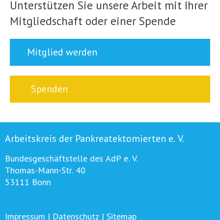
Unterstützen Sie unsere Arbeit mit Ihrer
Mitgliedschaft oder einer Spende
Mitglied werden
Spenden
Arbeitskreis der Pankreatektomierten e. V.
Bundesgeschäftstelle des AdP e. V.
Thomas-Mann-Str. 40
53111 Bonn
Impressum
|
Datenschutz
|
Sitemap