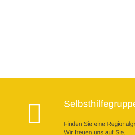
Seitennummerierung
der
Beiträge
Selbsthilfegrupp
Finden Sie eine Regionalg
Wir freuen uns auf Sie.