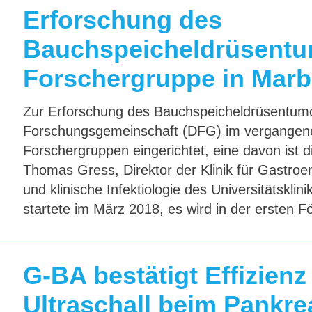
Erforschung des
Bauchspeicheldrüsentum
Forschergruppe in Mar
Zur Erforschung des Bauchspeicheldrüsentumo
Forschungsgemeinschaft (DFG) im vergangene
Forschergruppen eingerichtet, eine davon ist d
Thomas Gress, Direktor der Klinik für Gastroen
und klinische Infektiologie des Universitätskl
startete im März 2018, es wird in der ersten F
G-BA bestätigt Effizien
Ultraschall beim Pankr