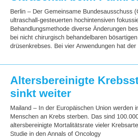
Berlin – Der Gemeinsame Bundes­aus­schuss (
ultraschall-gesteuerten hochintensiven fokussie
Behandlungsmethode diverse Änderungen besch
bei nicht chirurgisch behandelbaren bösartige
drüsenkrebses. Bei vier Anwendungen hat der
Altersbereinigte Krebsst
sinkt weiter
Mailand – In der Europäischen Union werden in
Menschen an Krebs sterben. Das sind 100.000 
altersbereinigte Mortalitätsrate vieler Krebsar
Studie in den Annals of Oncology