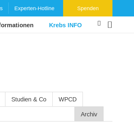
s
Experten-Hotline
Spenden
formationen
Krebs INFO
Studien & Co
WPCD