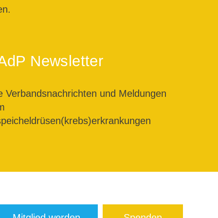
en.
AdP Newsletter
le Verbandsnachrichten und Meldungen
m
peicheldrüsen(krebs)erkrankungen
Mitglied werden
Spenden