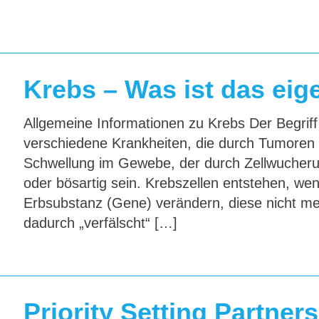
Krebs – Was ist das eig
Allgemeine Informationen zu Krebs Der Begriff
verschiedene Krankheiten, die durch Tumoren 
Schwellung im Gewebe, der durch Zellwucheru
oder bösartig sein. Krebszellen entstehen, we
Erbsubstanz (Gene) verändern, diese nicht meh
dadurch „verfälscht“ […]
Priority Setting Partner