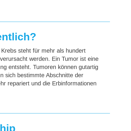
entlich?
 Krebs steht für mehr als hundert
verursacht werden. Ein Tumor ist eine
ng entsteht. Tumoren können gutartig
nn sich bestimmte Abschnitte der
r repariert und die Erbinformationen
ship