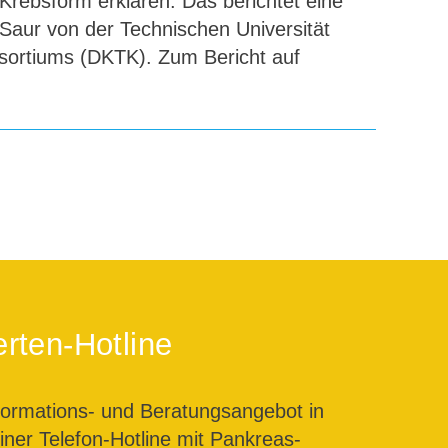
 Krebsform erklären. Das berichtet eine
aur von der Technischen Universität
ortiums (DKTK). Zum Bericht auf
rten-Hotline
formations- und Beratungsangebot in
ner Telefon-Hotline mit Pankreas-