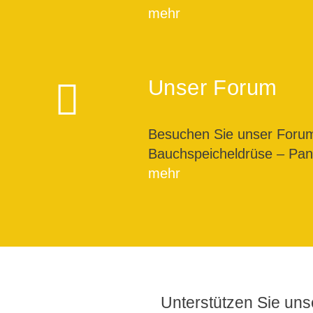
mehr
Unser Forum
Besuchen Sie unser For
Bauchspeicheldrüse – Pank
mehr
Unterstützen Sie unse