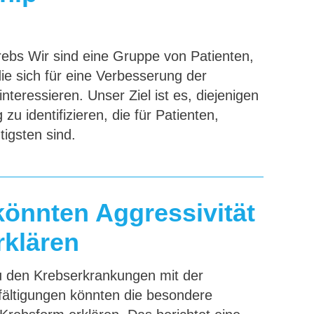
bs Wir sind eine Gruppe von Patienten,
e sich für eine Verbesserung der
eressieren. Unser Ziel ist es, diejenigen
u identifizieren, die für Patienten,
igsten sind.
 könnten Aggressivität
rklären
u den Krebserkrankungen mit der
fältigungen könnten die besondere