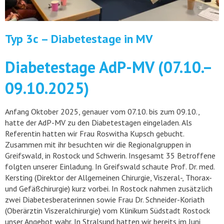
Typ 3c – Diabetestage in MV
Diabetestage AdP-MV (07.10.–
09.10.2025)
Anfang Oktober 2025, genauer vom 07.10. bis zum 09.10.,
hatte der AdP-MV zu den Diabetestagen eingeladen. Als
Referentin hatten wir Frau Roswitha Kupsch gebucht.
Zusammen mit ihr besuchten wir die Regionalgruppen in
Greifswald, in Rostock und Schwerin. Insgesamt 35 Betroffene
folgten unserer Einladung. In Greifswald schaute Prof. Dr. med.
Kersting (Direktor der Allgemeinen Chirurgie, Viszeral-, Thorax-
und Gefäßchirurgie) kurz vorbei. In Rostock nahmen zusätzlich
zwei Diabetesberaterinnen sowie Frau Dr. Schneider-Koriath
(Oberärztin Viszeralchirurgie) vom Klinikum Südstadt Rostock
unser Angebot wahr. In Stralsund hatten wir bereits im Juni