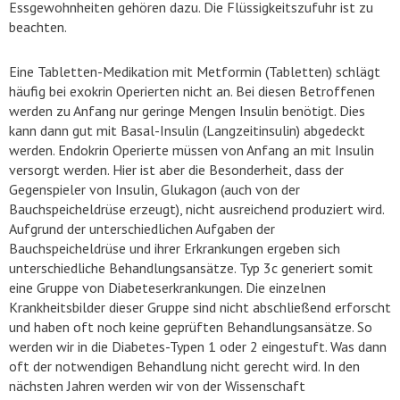
Essgewohnheiten gehören dazu. Die Flüssigkeitszufuhr ist zu
beachten.
Eine Tabletten-Medikation mit Metformin (Tabletten) schlägt
häufig bei exokrin Operierten nicht an. Bei diesen Betroffenen
werden zu Anfang nur geringe Mengen Insulin benötigt. Dies
kann dann gut mit Basal-Insulin (Langzeitinsulin) abgedeckt
werden. Endokrin Operierte müssen von Anfang an mit Insulin
versorgt werden. Hier ist aber die Besonderheit, dass der
Gegenspieler von Insulin, Glukagon (auch von der
Bauchspeicheldrüse erzeugt), nicht ausreichend produziert wird.
Aufgrund der unterschiedlichen Aufgaben der
Bauchspeicheldrüse und ihrer Erkrankungen ergeben sich
unterschiedliche Behandlungsansätze. Typ 3c generiert somit
eine Gruppe von Diabeteserkrankungen. Die einzelnen
Krankheitsbilder dieser Gruppe sind nicht abschließend erforscht
und haben oft noch keine geprüften Behandlungsansätze. So
werden wir in die Diabetes-Typen 1 oder 2 eingestuft. Was dann
oft der notwendigen Behandlung nicht gerecht wird. In den
nächsten Jahren werden wir von der Wissenschaft