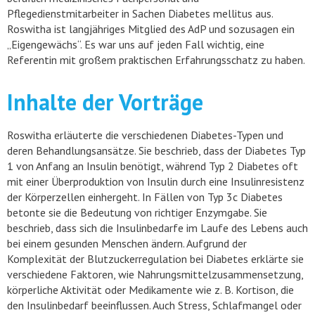
Pflegedienstmitarbeiter in Sachen Diabetes mellitus aus.
Roswitha ist langjähriges Mitglied des AdP und sozusagen ein
„Eigengewächs“. Es war uns auf jeden Fall wichtig, eine
Referentin mit großem praktischen Erfahrungsschatz zu haben.
Inhalte der Vorträge
Roswitha erläuterte die verschiedenen Diabetes-Typen und
deren Behandlungsansätze. Sie beschrieb, dass der Diabetes Typ
1 von Anfang an Insulin benötigt, während Typ 2 Diabetes oft
mit einer Überproduktion von Insulin durch eine Insulinresistenz
der Körperzellen einhergeht. In Fällen von Typ 3c Diabetes
betonte sie die Bedeutung von richtiger Enzymgabe. Sie
beschrieb, dass sich die Insulinbedarfe im Laufe des Lebens auch
bei einem gesunden Menschen ändern. Aufgrund der
Komplexität der Blutzuckerregulation bei Diabetes erklärte sie
verschiedene Faktoren, wie Nahrungsmittelzusammensetzung,
körperliche Aktivität oder Medikamente wie z. B. Kortison, die
den Insulinbedarf beeinflussen. Auch Stress, Schlafmangel oder