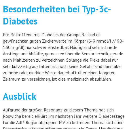
Besonderheiten bei Typ-3c-
Diabetes
Für Betroffene mit Diabetes der Gruppe 3c sind die
gewünschten guten Zuckerwerte im Körper (6-9 mmol/l // 90-
160 mg/dl) nur schwer einstellbar. Häufig sind sehr schnelle
Anstiege und Abfälle, gemessen über die Sensortechnik, gerade
nach Mahlzeiten zu verzeichnen. Solange die Pieks dabei nur
sehr kurzzeitig ausfallen, ist noch keine Gefahr. Sind dann aber
zu hohe oder niedrige Werte dauerhaft über einen längeren
Zeitraum zu verzeichnen, ist dies medizinisch abzuklären.
Ausblick
Aufgrund der großen Resonanz zu diesem Thema hat sich
Roswitha bereit erklärt, im nächsten Jahr weitere Diabetestage
für die AdP-Regionalgruppen MV zu betreuen. Thema soll dann
Sensortechnik/Automatikpumpen sein, wie Typen, Handhabung,