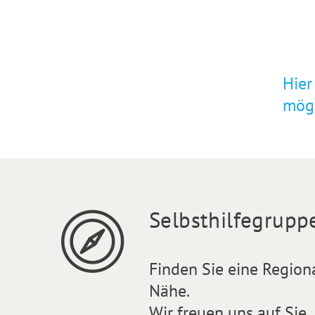
Hier
mögl
Selbsthilfegrupp
Finden Sie eine Region
Nähe.
Wir freuen uns auf Sie.