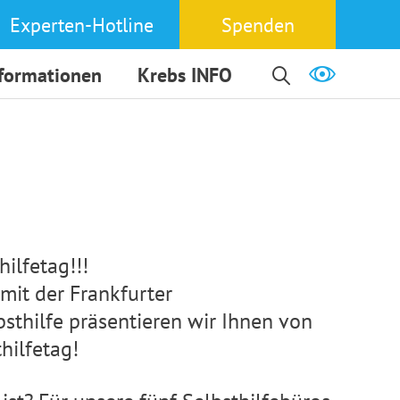
Experten-Hotline
Spenden
nformationen
Krebs INFO
ilfetag!!!
it der Frankfurter
bsthilfe präsentieren wir Ihnen von
hilfetag!