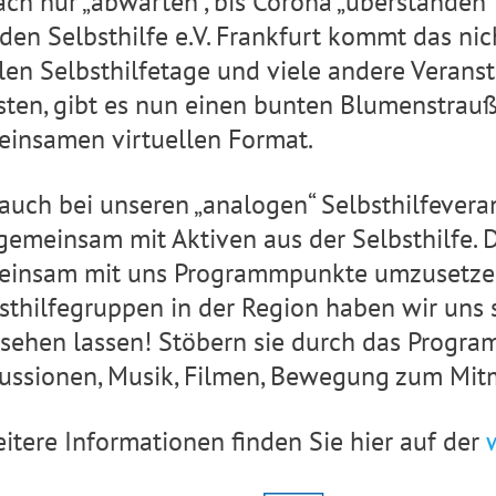
ach nur „abwarten“, bis Corona „überstanden“ 
den Selbsthilfe e.V. Frankfurt kommt das ni
len Selbsthilfetage und viele andere Veran
ten, gibt es nun einen bunten Blumenstrau
insamen virtuellen Format.
auch bei unseren „analogen“ Selbsthilfeveran
gemeinsam mit Aktiven aus der Selbsthilfe. 
insam mit uns Programmpunkte umzusetzen.
sthilfegruppen in der Region haben wir uns 
 sehen lassen! Stöbern sie durch das Progra
ussionen, Musik, Filmen, Bewegung zum Mit
itere Informationen finden Sie hier auf der