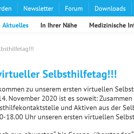
rden
Newsletter
Forum
Downloads
Aktuelles
In Ihrer Nähe
Medizinische I
lbsthilfetag!!!
virtueller Selbsthilfetag!!!
kommen zu unserem ersten virtuellen Selbsth
4. November 2020 ist es soweit: Zusammen m
sthilfekontaktstelle und Aktiven aus der Sel
0-18.00 Uhr unseren ersten virtuellen Selbst