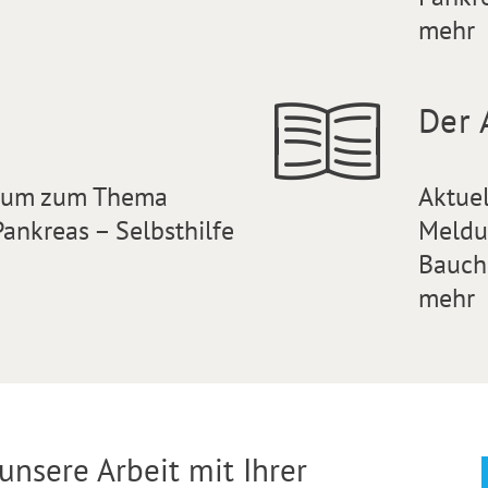
mehr
Der 
orum zum Thema
Aktue
ankreas – Selbsthilfe
Meldu
Bauch
mehr
unsere Arbeit mit Ihrer