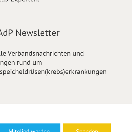
AdP Newsletter
lle Verbandsnachrichten und
ngen rund um
speicheldrüsen(krebs)erkrankungen
Mitglied werden
Spenden