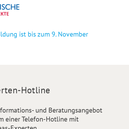
eldung ist bis zum 9. November
rten-Hotline
nformations- und Beratungsangebot
m einer Telefon-Hotline mit
eas-Experten.