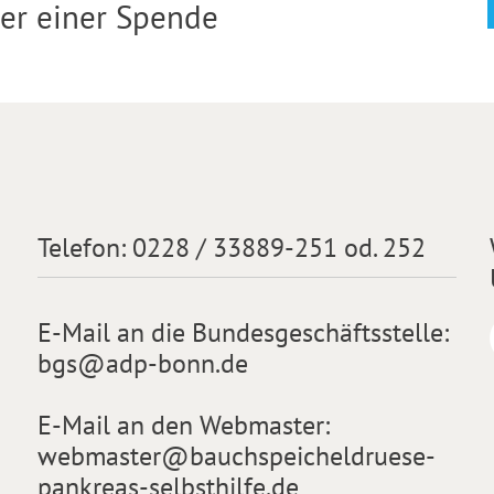
der einer Spende
Telefon:
0228 / 33889-251 od. 252
E-Mail an die Bundesgeschäftsstelle:
bgs@adp-bonn.de
E-Mail an den Webmaster:
webmaster@bauchspeicheldruese-
pankreas-selbsthilfe.de