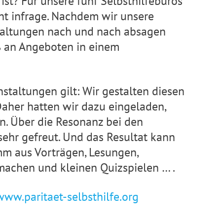
ist? Für unsere fünf Selbsthilfebüros
cht infrage. Nachdem wir unsere
staltungen nach und nach absagen
ß an Angeboten in einem
staltungen gilt: Wir gestalten diesen
Daher hatten wir dazu eingeladen,
 Über die Resonanz bei den
sehr gefreut. Und das Resultat kann
mm aus Vorträgen, Lesungen,
machen und kleinen Quizspielen … .
www.paritaet-selbsthilfe.org