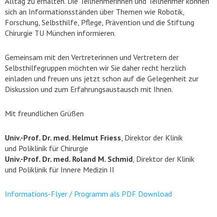
Alltag zu erhalten. Die Teilnehmerinnen und Teilnehmer können
sich an Informationsständen über Themen wie Robotik,
Forschung, Selbsthilfe, Pflege, Prävention und die Stiftung
Chirurgie TU München informieren.
Gemeinsam mit den Vertreterinnen und Vertretern der
Selbsthilfegruppen möchten wir Sie daher recht herzlich
einladen und freuen uns jetzt schon auf die Gelegenheit zur
Diskussion und zum Erfahrungsaustausch mit Ihnen.
Mit freundlichen Grüßen
Univ.-Prof. Dr. med. Helmut Friess
, Direktor der Klinik
und Poliklinik für Chirurgie
Univ.-Prof. Dr. med. Roland M. Schmid
, Direktor der Klinik
und Poliklinik für Innere Medizin II
Informations-Flyer / Programm als PDF Download