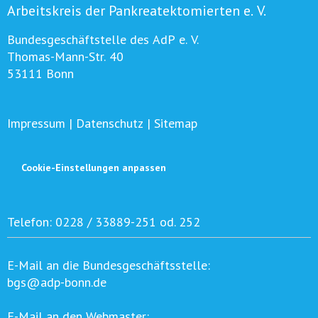
Arbeitskreis der Pankreatektomierten e. V.
Bundesgeschäftstelle des AdP e. V.
Thomas-Mann-Str. 40
53111 Bonn
Impressum
|
Datenschutz
|
Sitemap
Cookie-Einstellungen anpassen
Telefon:
0228 / 33889-251 od. 252
E-Mail an die Bundesgeschäftsstelle:
bgs@adp-bonn.de
E-Mail an den Webmaster: