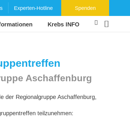
s
Experten-Hotline
Spenden
formationen
Krebs INFO
uppentreffen
gruppe Aschaffenburg
nde der Regionalgruppe Aschaffenburg,
lgruppentreffen teilzunehmen: