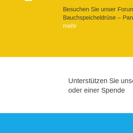
Besuchen Sie unser For
Bauchspeicheldrüse – Pank
mehr
Unterstützen Sie unse
oder einer Spende