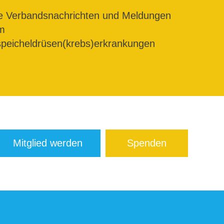
le Verbandsnachrichten und Meldungen
m
peicheldrüsen(krebs)erkrankungen
Mitglied werden
Spenden