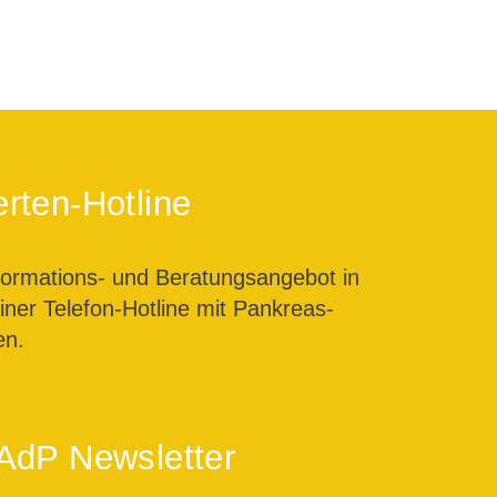
rten-Hotline
formations- und Beratungsangebot in
ner Telefon-Hotline mit Pankreas-
en.
AdP Newsletter