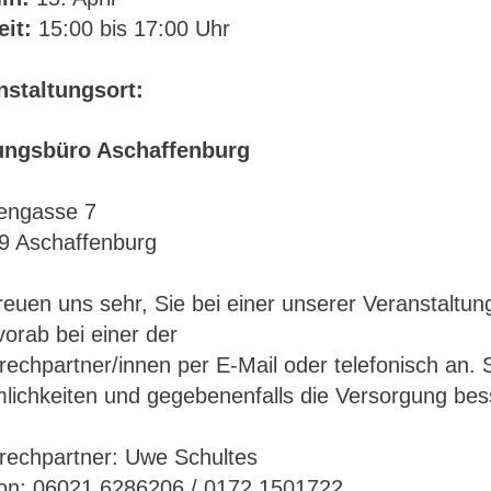
eit:
15:00 bis 17:00 Uhr
nstaltungsort:
ungsbüro Aschaffenburg
fengasse 7
9 Aschaffenburg
reuen uns sehr, Sie bei einer unserer Veranstaltu
vorab bei einer der
echpartner/innen per E-Mail oder telefonisch an. 
lichkeiten und gegebenenfalls die Versorgung bes
rechpartner: Uwe Schultes
fon: 06021 6286206 / 0172 1501722