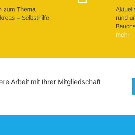
um zum Thema
Aktuel
reas – Selbsthilfe
rund u
Bauchs
mehr
re Arbeit mit Ihrer Mitgliedschaft