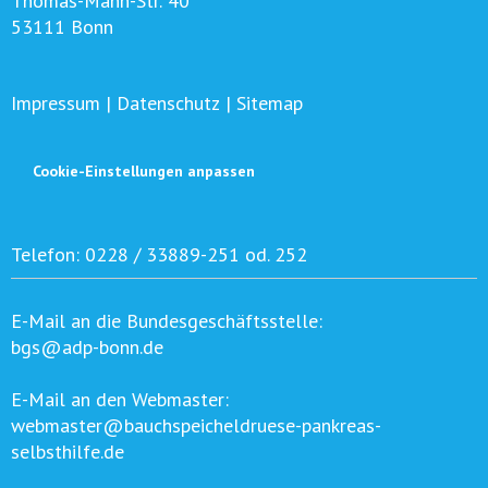
Thomas-Mann-Str. 40
53111 Bonn
Impressum
|
Datenschutz
|
Sitemap
Cookie-Einstellungen anpassen
Telefon:
0228 / 33889-251 od. 252
E-Mail an die Bundesgeschäftsstelle:
bgs@adp-bonn.de
E-Mail an den Webmaster:
webmaster@bauchspeicheldruese-pankreas-
selbsthilfe.de