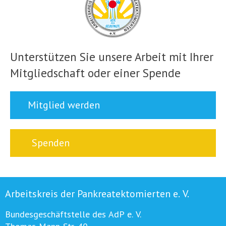
Unterstützen Sie unsere Arbeit mit Ihrer
Mitgliedschaft oder einer Spende
Mitglied werden
Spenden
Arbeitskreis der Pankreatektomierten e. V.
Bundesgeschäftstelle des AdP e. V.