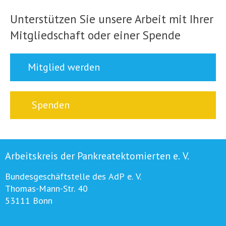
Unterstützen Sie unsere Arbeit mit Ihrer
Mitgliedschaft oder einer Spende
Mitglied werden
Spenden
Arbeitskreis der Pankreatektomierten e. V.
Bundesgeschäftstelle des AdP e. V.
Thomas-Mann-Str. 40
53111 Bonn