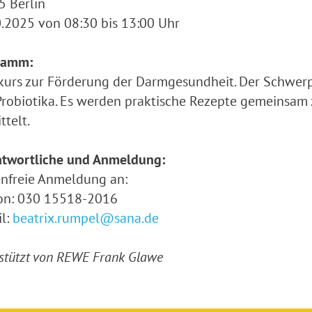
5 Berlin
.2025 von 08:30 bis 13:00 Uhr
ramm:
urs zur Förderung der Darmgesundheit. Der Schwerp
robiotika. Es werden praktische Rezepte gemeinsam 
ttelt.
ntwortliche und Anmeldung:
nfreie Anmeldung an:
fon: 030 15518-2016
l:
beatrix.rumpel@sana.de
stützt von REWE Frank Glawe