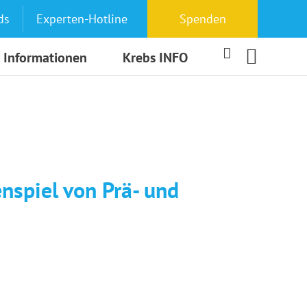
ds
Experten-Hotline
Spenden
 Informationen
Krebs INFO
spiel von Prä- und