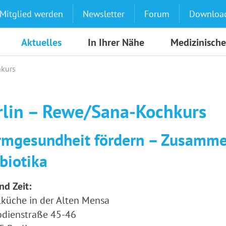
Mitglied werden
Newsletter
Forum
Downloa
Aktuelles
In Ihrer Nähe
Medizinische
hkurs
rlin – Rewe/Sana-Kochkurs
mgesundheit fördern – Zusammen
biotika
nd Zeit:
küche in der Alten Mensa
odienstraße 45-46