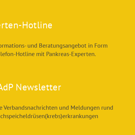
rten-Hotline
formations- und Beratungsangebot in Form
elefon-Hotline mit Pankreas-Experten.
AdP Newsletter
le Verbandsnachrichten und Meldungen rund
chspeicheldrüsen(krebs)erkrankungen