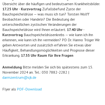
Übersicht über die häufigen und bedeutsamen Krankheitsbilder.
17.25 Uhr · Kurzvortrag
Zufallsbefund Zyste der
Bauchspeicheldrüse — was muss ich tun? Torsten Wolff
Beobachten oder Handeln? Die Bedeutung der
unterschiedlichen zystischen Veränderungen der
Bauchspeicheldrüse wird Ihnen erläutert.
17.40 Uhr ·
Kurzvortrag
Bauchspeicheldrüsenkrebs — wie kann ich ihn
erkennen, wie kann ich ihn vermeiden? PD Dr. Hanno Tröger Wir
geben Antworten und zusätzlich erfahren Sie etwas über
Häufigkeit, Behandlungsmöglichkeiten und Prognose dieser
Erkrankung.
17.55 Uhr Raum für Ihre Fragen
Anmeldung
Bitte melden Sie sich bis spätestens zum 15.
November 2024 an. Tel.: 030 7882-2282 |
darmzentrum@sjk.de
Flyer als
PDF-Download