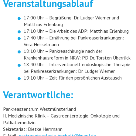
Veranstaltungsablauf
17:00 Uhr – Begrüßung: Dr. Ludger Wiemer und
Matthias Erlenburg
17:10 Uhr – Die Arbeit des ADP: Matthias Erlenburg
17:40 Uhr – Ernährung bei Pankreaserkrankungen:
Vera Hesselmann
18:10 Uhr – Pankreaschirurgie nach der
Krankenhausreform in NRW: PD Dr. Torsten Überrück
18:40 Uhr – Interventionell-endoskopische Therapie
bei Pankreaserkrankungen: Dr. Ludger Wiemer
19:10 Uhr – Zeit für den persönlichen Austausch
Verantwortliche:
Pankreaszentrum Westmünsterland
II. Medizinische Klinik – Gastroenterologie, Onkologie und
Palliativmedizin
Sekretariat: Dietke Herrmann
E-Mail:
gastroenterologie-bocholt@kwml.de