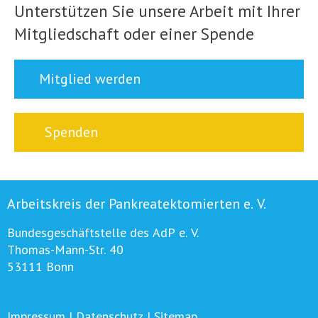
Unterstützen Sie unsere Arbeit mit Ihrer
Mitgliedschaft oder einer Spende
Mitglied werden
Spenden
Arbeitskreis der Pankreatektomierten e. V.
Bundesgeschäftstelle des AdP e. V.
Thomas-Mann-Str. 40
53111 Bonn
Impressum
|
Datenschutz
|
Sitemap