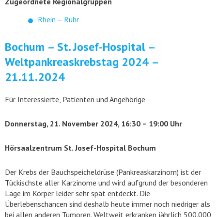
Zugeordnete Regionalgruppen
Rhein – Ruhr
Bochum – St. Josef-Hospital –
Weltpankreaskrebstag 2024 –
21.11.2024
Für Interessierte, Patienten und Angehörige
Donnerstag, 21. November 2024, 16:30 – 19:00 Uhr
Hörsaalzentrum St. Josef-Hospital Bochum
Der Krebs der Bauchspeicheldrüse (Pankreaskarzinom) ist der
Tückischste aller Karzinome und wird aufgrund der besonderen
Lage im Körper leider sehr spät entdeckt. Die
Überlebenschancen sind deshalb heute immer noch niedriger als
bei allen anderen Tumoren. Weltweit erkranken jährlich 500.000