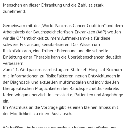
Menschen an dieser Erkrankung und die Zahl ist stark
zunehmend.
Gemeinsam mit der „World Pancreas Cancer Coalition“ und dem
Arbeitskreis der Bauchspeicheldrüsen-Erkrankten (AdP) wollen
wir die Öffentlichkeit zu mehr Aufmerksamkeit für diese
schwere Erkrankung sensibi-lisieren. Das Wissen um
Risikofaktoren, eine frühere Erkennung und die schnelle
Einleitung einer Therapie kann die Überlebenschancen deutlich
verbessern.
Zum 11. Weltpankreaskrebstag am St. Josef-Hospital Bochum
mit Informationen zu Risikofaktoren, neuen Entwicklungen in
der Diagnostik und aktuellen multimodalen und individuellen
therapeutischen Möglichkeiten bei Bauchspeicheldrüsenkrebs
laden wir ganz herzlich Interessierte, Patienten und Angehörige
ein.
Im Anschluss an die Vorträge gibt es einen kleinen Imbiss mit
der Möglichkeit zu einem Austausch.
Wir hoffen, Ihr Interesse geweckt zu haben und würden uns