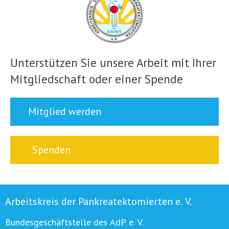
Unterstützen Sie unsere Arbeit mit Ihrer
Mitgliedschaft oder einer Spende
Mitglied werden
Spenden
Arbeitskreis der Pankreatektomierten e. V.
Bundesgeschäftstelle des AdP e. V.