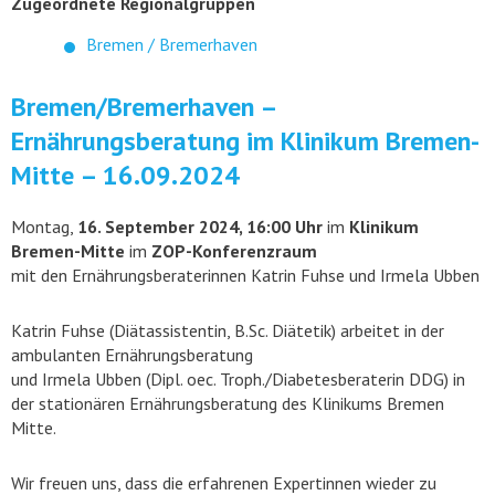
Zugeordnete Regionalgruppen
Bremen / Bremerhaven
Bremen/Bremerhaven –
Ernährungsberatung im Klinikum Bremen-
Mitte – 16.09.2024
Montag,
16. September 2024, 16:00 Uhr
im
Klinikum
Bremen-Mitte
im
ZOP-Konferenzraum
mit den Ernährungsberaterinnen Katrin Fuhse und Irmela Ubben
Katrin Fuhse (Diätassistentin, B.Sc. Diätetik) arbeitet in der
ambulanten Ernährungsberatung
und Irmela Ubben (Dipl. oec. Troph./Diabetesberaterin DDG) in
der stationären Ernährungsberatung des Klinikums Bremen
Mitte.
Wir freuen uns, dass die erfahrenen Expertinnen wieder zu