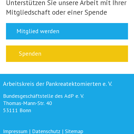
Unterstützen Sie unsere Arbeit mit Ihrer
Mitgliedschaft oder einer Spende
Mitglied werden
Spenden
Arbeitskreis der Pankreatektomierten e. V.
Bundesgeschäftstelle des AdP e. V.
Thomas-Mann-Str. 40
53111 Bonn
Impressum
|
Datenschutz
|
Sitemap