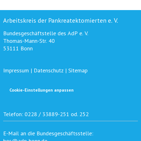
Arbeitskreis der Pankreatektomierten e. V.
Bundesgeschäftstelle des AdP e. V.
Thomas-Mann-Str. 40
53111 Bonn
Impressum
|
Datenschutz
|
Sitemap
Cookie-Einstellungen anpassen
Telefon:
0228 / 33889-251 od. 252
E-Mail an die Bundesgeschäftsstelle:
bgs@adp-bonn.de