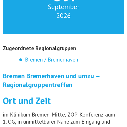
September
2026
Zugeordnete Regionalgruppen
Bremen / Bremerhaven
Bremen Bremerhaven und umzu –
Regionalgruppentreffen
Ort und Zeit
im Klinikum Bremen-Mitte, ZOP-Konferenzraum
1. OG, in unmittelbarer Nähe zum Eingang und