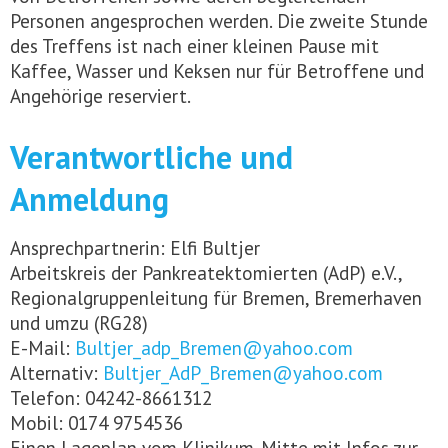
Personen angesprochen werden. Die zweite Stunde
des Treffens ist nach einer kleinen Pause mit
Kaffee, Wasser und Keksen nur für Betroffene und
Angehörige reserviert.
Verantwortliche und
Anmeldung
Ansprechpartnerin: Elfi Bultjer
Arbeitskreis der Pankreatektomierten (AdP) e.V.,
Regionalgruppenleitung für Bremen, Bremerhaven
und umzu (RG28)
E-Mail:
Bultjer_adp_Bremen@yahoo.com
Alternativ:
Bultjer_AdP_Bremen@yahoo.com
Telefon: 04242-8661312
Mobil: 0174 9754536
Einen Lageplan vom Klinikum-Mitte mit Infos zur