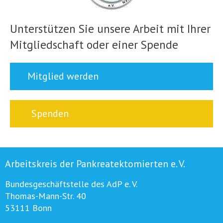
Unterstützen Sie unsere Arbeit mit Ihrer
Mitgliedschaft oder einer Spende
Mitglied werden
Spenden
Arbeitskreis der Pankreatektomierten e. V.
Bundesgeschäftstelle des AdP e. V.
Thomas-Mann-Str. 40
53111 Bonn