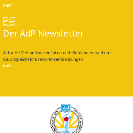
mehr
Der AdP Newsletter
Aktuelle Verbandsnachrichten und Meldungen rund um
Bauchspeicheldrüsen(krebs)erkrankungen
mehr