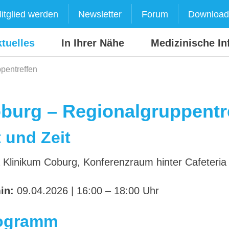
itglied werden
Newsletter
Forum
Download
tuelles
In Ihrer Nähe
Medizinische In
pentreffen
burg – Regionalgruppentr
 und Zeit
 Klinikum Coburg, Konferenzraum hinter Cafeteria
in:
09.04.2026 | 16:00 – 18:00 Uhr
ogramm