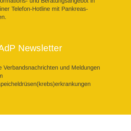
formations- und Beratungsangebot in
ner Telefon-Hotline mit Pankreas-
en.
AdP Newsletter
le Verbandsnachrichten und Meldungen
m
peicheldrüsen(krebs)erkrankungen