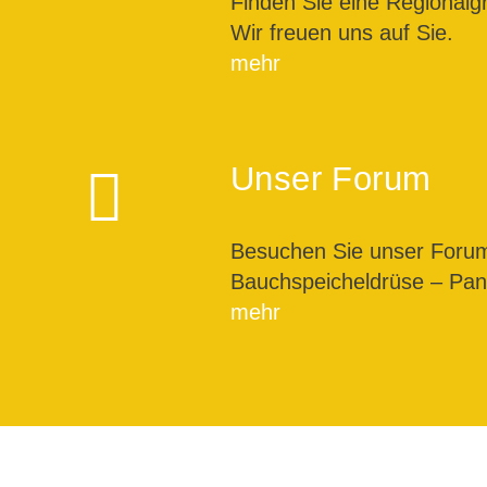
Finden Sie eine Regionalg
Wir freuen uns auf Sie.
mehr
Unser Forum
Besuchen Sie unser For
Bauchspeicheldrüse – Pank
mehr