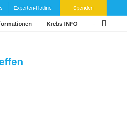
s
Experten-Hotline
Spenden
formationen
Krebs INFO
effen