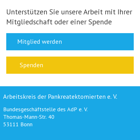
Unterstützen Sie unsere Arbeit mit Ihrer
Mitgliedschaft oder einer Spende
Mitglied werden
Spenden
Arbeitskreis der Pankreatektomierten e. V.
Bundesgeschäftstelle des AdP e. V.
Thomas-Mann-Str. 40
53111 Bonn