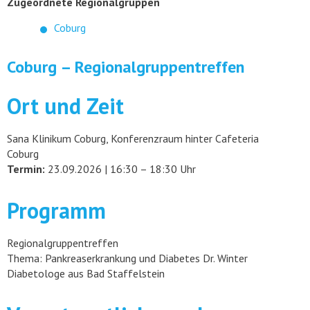
Zugeordnete Regionalgruppen
Coburg
Coburg – Regionalgruppentreffen
Ort und Zeit
Sana Klinikum Coburg, Konferenzraum hinter Cafeteria
Coburg
Termin:
23.09.2026 | 16:30 – 18:30 Uhr
Programm
Regionalgruppentreffen
Thema: Pankreaserkrankung und Diabetes Dr. Winter
Diabetologe aus Bad Staffelstein