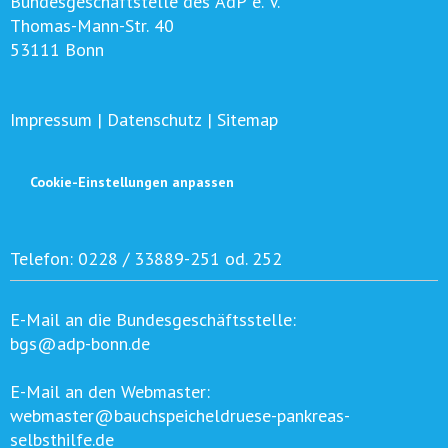
Bundesgeschäftstelle des AdP e. V.
Thomas-Mann-Str. 40
53111 Bonn
Impressum
|
Datenschutz
|
Sitemap
Cookie-Einstellungen anpassen
Telefon:
0228 / 33889-251 od. 252
E-Mail an die Bundesgeschäftsstelle:
bgs@adp-bonn.de
E-Mail an den Webmaster:
webmaster@bauchspeicheldruese-pankreas-
selbsthilfe.de