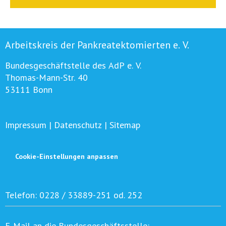
Arbeitskreis der Pankreatektomierten e. V.
Bundesgeschäftstelle des AdP e. V.
Thomas-Mann-Str. 40
53111 Bonn
Impressum
|
Datenschutz
|
Sitemap
Cookie-Einstellungen anpassen
Telefon:
0228 / 33889-251 od. 252
E-Mail an die Bundesgeschäftsstelle: