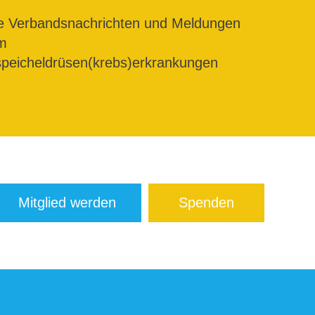
le Verbandsnachrichten und Meldungen
m
peicheldrüsen(krebs)erkrankungen
Mitglied werden
Spenden