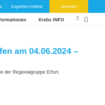
s
Experten-Hotline
Spenden
formationen
Krebs INFO
fen am 04.06.2024 –
de der Regionalgruppe Erfurt,