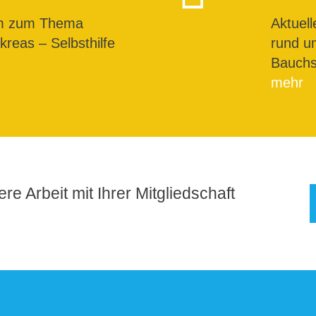
um zum Thema
Aktuel
reas – Selbsthilfe
rund u
Bauchs
mehr
re Arbeit mit Ihrer Mitgliedschaft