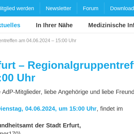
itglied werden
Newsletter
Forum
Download
tuelles
In Ihrer Nähe
Medizinische In
entreffen am 04.06.2024 – 15:00 Uhr
furt – Regionalgruppentref
:00 Uhr
 AdP-Mitglieder, liebe Angehörige und liebe Freun
ienstag, 04.06.2024, um 15:00 Uhr
, findet im
ndheitsamt der Stadt Erfurt,
mer170),