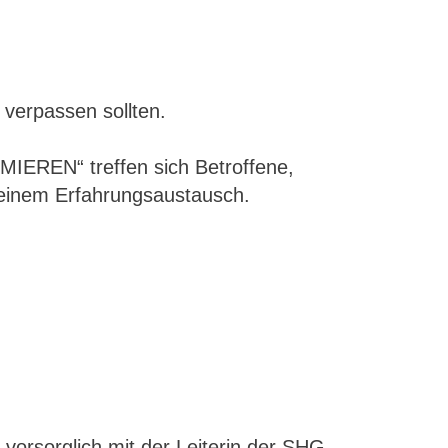
 verpassen sollten.
REN“ treffen sich Betroffene,
 einem Erfahrungsaustausch.
vorsorglich mit der Leiterin der SHG,