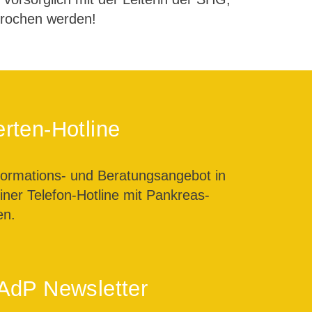
prochen werden!
rten-Hotline
formations- und Beratungsangebot in
ner Telefon-Hotline mit Pankreas-
en.
AdP Newsletter