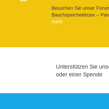
Besuchen Sie unser For
Bauchspeicheldrüse – Pank
mehr
Unterstützen Sie unse
oder einer Spende