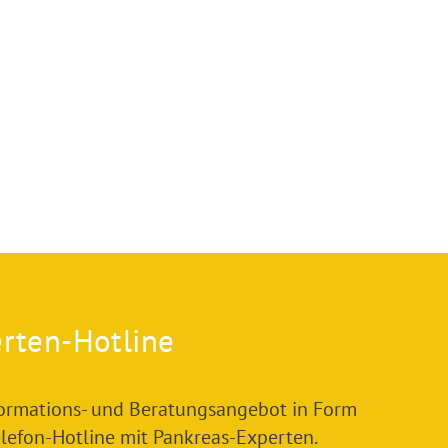
rten-Hotline
formations- und Beratungsangebot in Form
elefon-Hotline mit Pankreas-Experten.