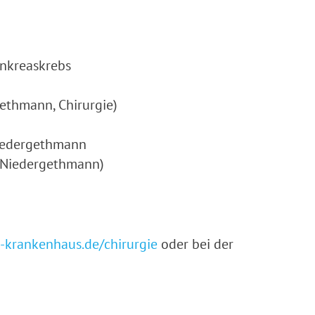
ankreaskrebs
ethmann, Chirurgie)
Niedergethmann
 Niedergethmann)
krankenhaus.de/chirurgie
oder bei der