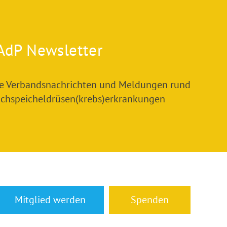
AdP Newsletter
le Verbandsnachrichten und Meldungen rund
chspeicheldrüsen(krebs)erkrankungen
Mitglied werden
Spenden