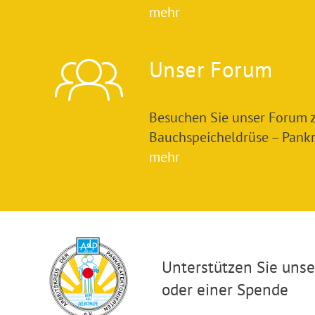
mehr
Unser Forum
Besuchen Sie unser Forum
Bauchspeicheldrüse – Pankre
mehr
Unterstützen Sie unser
oder einer Spende