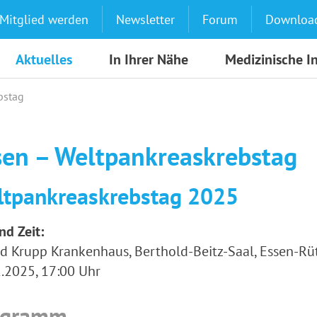
Mitglied werden
Newsletter
Forum
Downloa
Aktuelles
In Ihrer Nähe
Medizinische I
bstag
sen – Weltpankreaskrebstag
tpankreaskrebstag 2025
nd Zeit:
ed Krupp Krankenhaus, Berthold-Beitz-Saal, Essen-Rü
.2025, 17:00 Uhr
ogramm