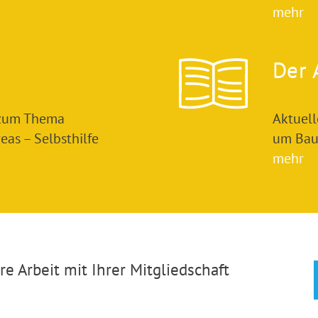
mehr
Der 
 zum Thema
Aktuel
as – Selbsthilfe
um Bau
mehr
e Arbeit mit Ihrer Mitgliedschaft