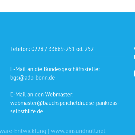
Telefon:
0228 / 33889-251 od. 252
E-Mail an die Bundesgeschäftsstelle:
bgs@adp-bonn.de
E-Mail an den Webmaster:
webmaster@bauchspeicheldruese-pankreas-
selbsthilfe.de
tware-Entwicklung | www.einsundnull.net