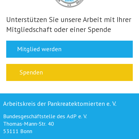
Unterstützen Sie unsere Arbeit mit Ihrer
Mitgliedschaft oder einer Spende
Mitglied werden
Spenden
Arbeitskreis der Pankreatektomierten e. V.
Bundesgeschäftstelle des AdP e. V.
Thomas-Mann-Str. 40
53111 Bonn