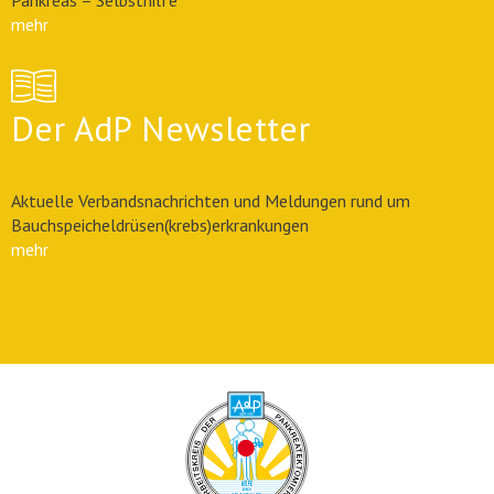
Pankreas – Selbsthilfe
mehr
Der AdP Newsletter
Aktuelle Verbandsnachrichten und Meldungen rund um
Bauchspeicheldrüsen(krebs)erkrankungen
mehr