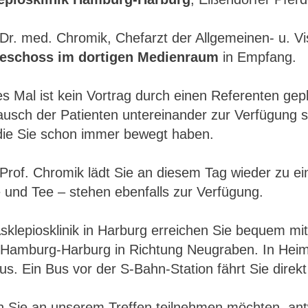
Dr. med. Chromik, Chefarzt der Allgemeinen- u. Vi
eschoss im dortigen Medienraum
in Empfang.
s Mal ist kein Vortrag durch einen Referenten gepl
usch der Patienten untereinander zur Verfügung st
 die Sie schon immer bewegt haben.
Prof. Chromik lädt Sie an diesem Tag wieder zu ei
 und Tee – stehen ebenfalls zur Verfügung.
Asklepiosklinik in Harburg erreichen Sie bequem m
 Hamburg-Harburg in Richtung Neugraben. In Heimf
us. Ein Bus vor der S-Bahn-Station fährt Sie direkt
 Sie an unserem Treffen teilnehmen möchten, antwo