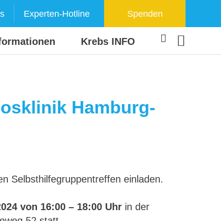
s
Experten-Hotline
Spenden
formationen
Krebs INFO
iosklinik Hamburg-
n Selbsthilfegruppentreffen einladen.
2024 von 16:00 – 18:00 Uhr
in der
eweg 52 statt.