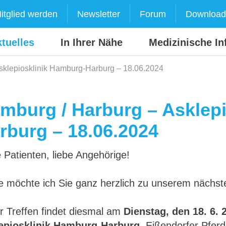
itglied werden
Newsletter
Forum
Download
tuelles
In Ihrer Nähe
Medizinische In
sklepiosklinik Hamburg-Harburg – 18.06.2024
mburg / Harburg – Asklep
rburg – 18.06.2024
 Patienten, liebe Angehörige!
 möchte ich Sie ganz herzlich zu unserem nächste
r Treffen findet diesmal am
Dienstag, den 18. 6. 
epiosklinik Hamburg-Harburg
, Eißendorfer Pferd