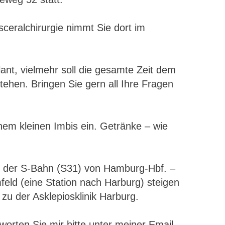
sceralchirurgie nimmt Sie dort im
ant, vielmehr soll die gesamte Zeit dem
ehen. Bringen Sie gern all Ihre Fragen
nem kleinen Imbis ein. Getränke – wie
it der S-Bahn (S31) von Hamburg-Hbf. –
eld (eine Station nach Harburg) steigen
 zu der Asklepiosklinik Harburg.
rten Sie mir bitte unter meiner Email-