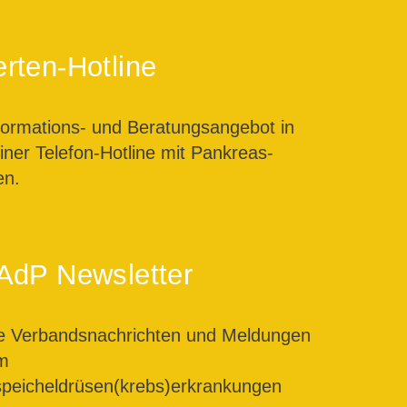
rten-Hotline
formations- und Beratungsangebot in
ner Telefon-Hotline mit Pankreas-
en.
AdP Newsletter
le Verbandsnachrichten und Meldungen
m
peicheldrüsen(krebs)erkrankungen