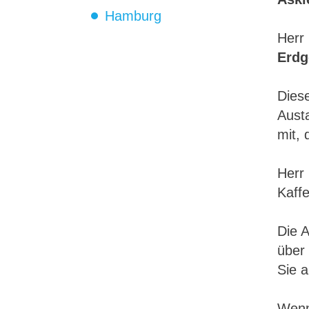
Hamburg
Herr 
Erdg
Diese
Austa
mit,
Herr 
Kaffe
Die 
über
Sie a
Wenn