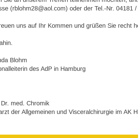
sse (rblohm28@aol.com) oder der Tel.-Nr. 04181 /
freuen uns auf Ihr Kommen und grüßen Sie recht he
ahin.
nda Blohm
onalleiterin des AdP in Hamburg
. Dr. med. Chromik
rzt der Allgemeinen und Visceralchirurgie im AK 