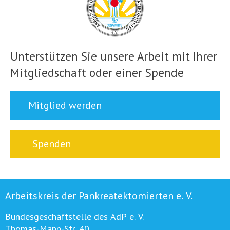
Unterstützen Sie unsere Arbeit mit Ihrer
Mitgliedschaft oder einer Spende
Mitglied werden
Spenden
Arbeitskreis der Pankreatektomierten e. V.
Bundesgeschäftstelle des AdP e. V.
Thomas-Mann-Str. 40