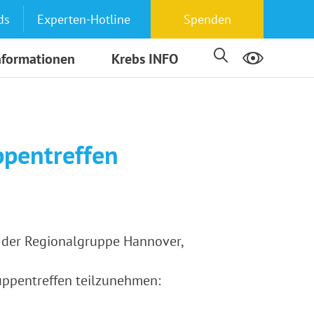
ds
Experten-Hotline
Spenden
nformationen
Krebs INFO
ppentreffen
e der Regionalgruppe Hannover,
ruppentreffen teilzunehmen: