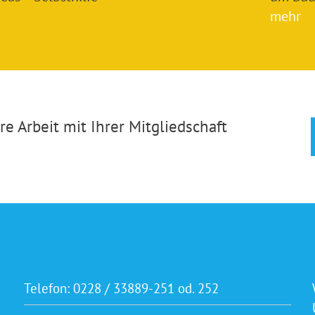
mehr
e Arbeit mit Ihrer Mitgliedschaft
Telefon:
0228 / 33889-251 od. 252