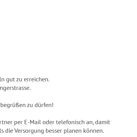
ln gut zu erreichen.
ingerstrasse.
n begrüßen zu dürfen!
tner per E-Mail oder telefonisch an, damit
s die Versorgung besser planen können.