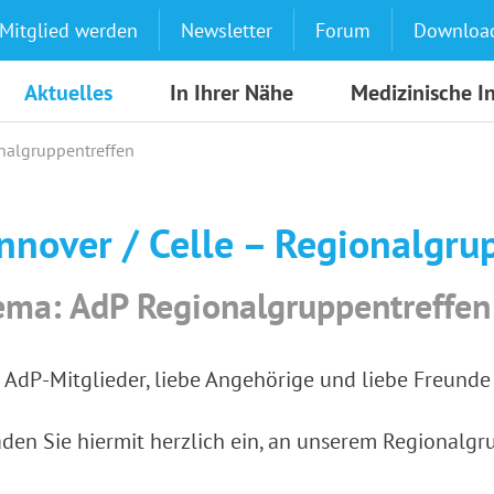
Mitglied werden
Newsletter
Forum
Downloa
Aktuelles
In Ihrer Nähe
Medizinische I
nalgruppentreffen
nnover / Celle – Regionalgru
ma: AdP Regionalgruppentreffen
 AdP-Mitglieder, liebe Angehörige und liebe Freund
aden Sie hiermit herzlich ein, an unserem Regionalg