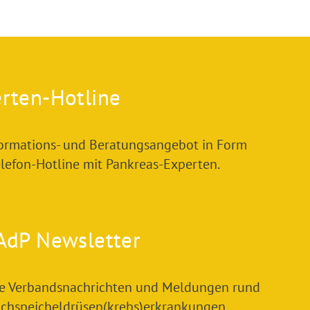
rten-Hotline
formations- und Beratungsangebot in Form
elefon-Hotline mit Pankreas-Experten.
AdP Newsletter
le Verbandsnachrichten und Meldungen rund
chspeicheldrüsen(krebs)erkrankungen