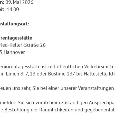
n:
09. Mai 2026
it:
14:00
staltungsort:
rentagesstätte
ried-Keller-Straße 26
5 Hannover
eniorentagesstätte ist mit öffentlichen Verkehrsmitte
n Linien 3, 7, 13 oder Buslinie 137 bis Haltestelle Kl
reuen uns sehr, Sie bei einer unserer Veranstaltunge
 melden Sie sich vorab beim zuständigen Ansprechpar
ie Bestuhlung der Räumlichkeiten und gegebenenfall