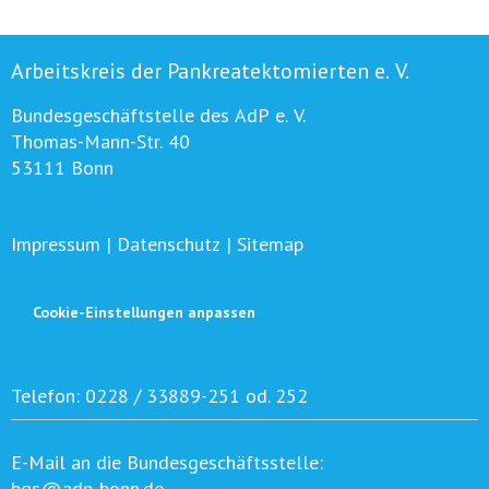
Arbeitskreis der Pankreatektomierten e. V.
Bundesgeschäftstelle des AdP e. V.
Thomas-Mann-Str. 40
53111 Bonn
Impressum
|
Datenschutz
|
Sitemap
Cookie-Einstellungen anpassen
Telefon:
0228 / 33889-251 od. 252
E-Mail an die Bundesgeschäftsstelle:
bgs@adp-bonn.de