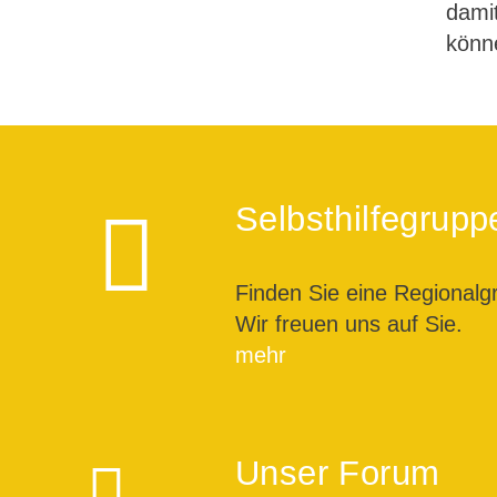
dami
könn
Selbsthilfegrupp
Finden Sie eine Regionalg
Wir freuen uns auf Sie.
mehr
Unser Forum