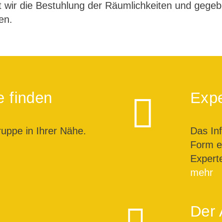
t wir die Bestuhlung der Räumlichkeiten und gegeb
en.
e finden
Expe
ruppe in Ihrer Nähe.
Das In
Form ei
Expert
mehr
Der 