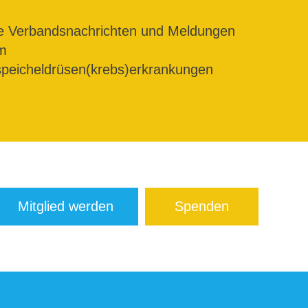
le Verbandsnachrichten und Meldungen
m
peicheldrüsen(krebs)erkrankungen
Mitglied werden
Spenden