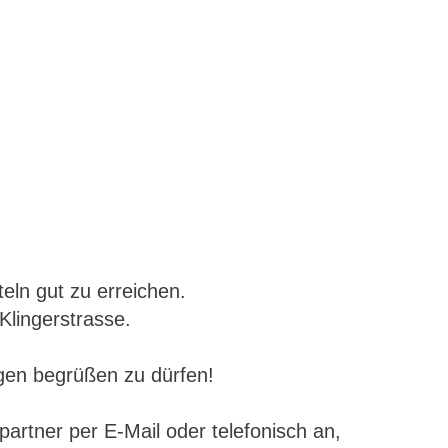
teln gut zu erreichen.
 Klingerstrasse.
ngen begrüßen zu dürfen!
artner per E-Mail oder telefonisch an,