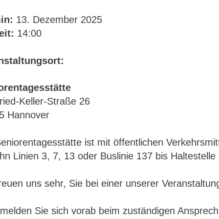
in:
13. Dezember 2025
eit:
14:00
nstaltungsort:
orentagesstätte
ried-Keller-Straße 26
5 Hannover
eniorentagesstätte ist mit öffentlichen Verkehrsmit
n Linien 3, 7, 13 oder Buslinie 137 bis Haltestelle
reuen uns sehr, Sie bei einer unserer Veranstaltu
 melden Sie sich vorab beim zuständigen Ansprechp