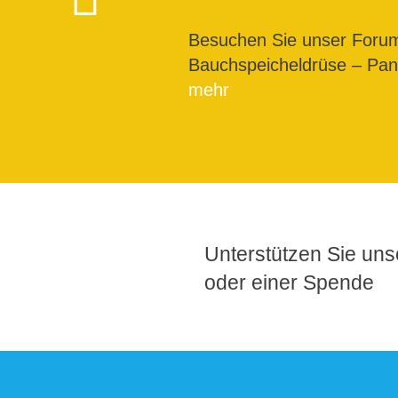
Besuchen Sie unser For
Bauchspeicheldrüse – Pank
mehr
Unterstützen Sie unse
oder einer Spende