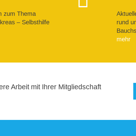
um zum Thema
Aktuel
reas – Selbsthilfe
rund u
Bauchs
mehr
re Arbeit mit Ihrer Mitgliedschaft