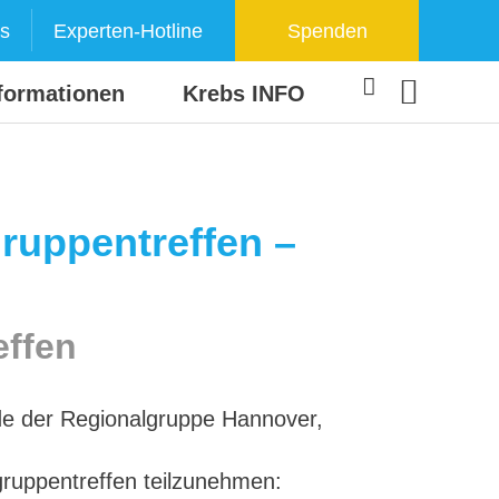
s
Experten-Hotline
Spenden
formationen
Krebs INFO
gruppentreffen –
effen
nde der Regionalgruppe Hannover,
lgruppentreffen teilzunehmen: