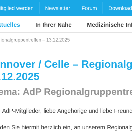
itglied werden
Newsletter
Forum
Download
tuelles
In Ihrer Nähe
Medizinische In
ionalgruppentreffen – 13.12.2025
nnover / Celle – Regional
.12.2025
ema: AdP Regionalgruppentr
e AdP-Mitglieder, liebe Angehörige und liebe Freu
aden Sie hiermit herzlich ein, an unserem Regiona