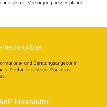
enenfalls die Versorgung besser planen
rten-Hotline
formations- und Beratungsangebot in
ner Telefon-Hotline mit Pankreas-
en.
AdP Newsletter