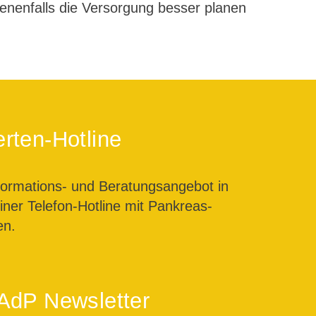
enenfalls die Versorgung besser planen
rten-Hotline
formations- und Beratungsangebot in
ner Telefon-Hotline mit Pankreas-
en.
AdP Newsletter