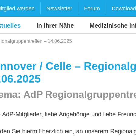
itglied werden
Newsletter
Forum
Download
tuelles
In Ihrer Nähe
Medizinische In
ionalgruppentreffen – 14.06.2025
nnover / Celle – Regional
.06.2025
ema: AdP Regionalgruppentr
e AdP-Mitglieder, liebe Angehörige und liebe Freu
aden Sie hiermit herzlich ein, an unserem Regiona