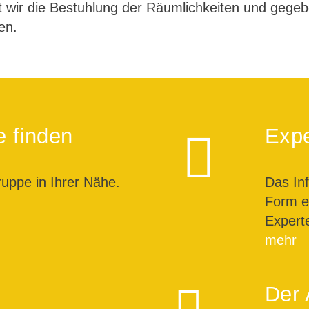
t wir die Bestuhlung der Räumlichkeiten und gegeb
en.
e finden
Expe
ruppe in Ihrer Nähe.
Das In
Form ei
Expert
mehr
Der 