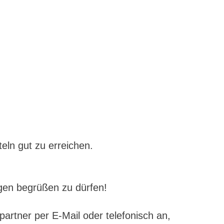
teln gut zu erreichen.
ngen begrüßen zu dürfen!
artner per E-Mail oder telefonisch an,