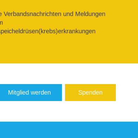
le Verbandsnachrichten und Meldungen
m
peicheldrüsen(krebs)erkrankungen
Mitglied werden
Spenden