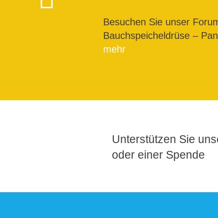
Besuchen Sie unser For
Bauchspeicheldrüse – Pank
mehr
Unterstützen Sie unse
oder einer Spende