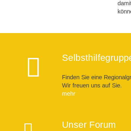
dami
könn
Selbsthilfegrupp
Finden Sie eine Regionalg
Wir freuen uns auf Sie.
mehr
Unser Forum