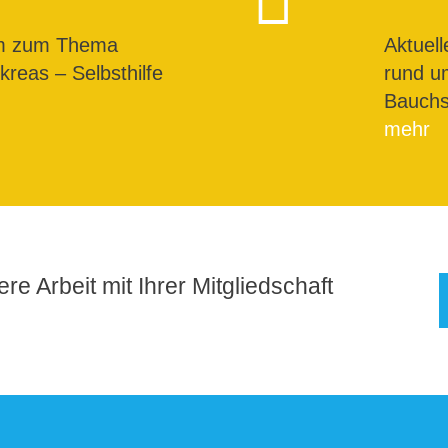
um zum Thema
Aktuel
reas – Selbsthilfe
rund u
Bauchs
mehr
re Arbeit mit Ihrer Mitgliedschaft