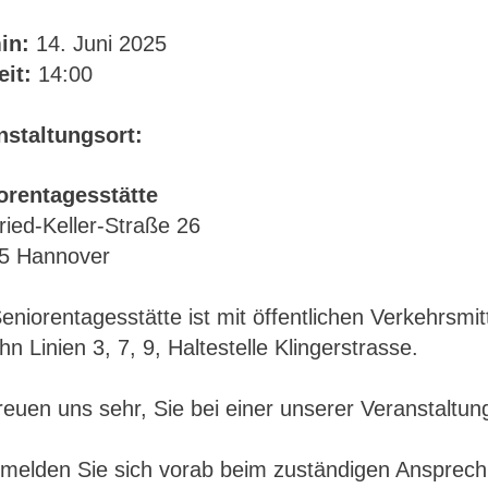
in:
14. Juni 2025
eit:
14:00
nstaltungsort:
orentagesstätte
ried-Keller-Straße 26
5 Hannover
eniorentagesstätte ist mit öffentlichen Verkehrsmit
n Linien 3, 7, 9, Haltestelle Klingerstrasse.
reuen uns sehr, Sie bei einer unserer Veranstaltu
 melden Sie sich vorab beim zuständigen Ansprechp