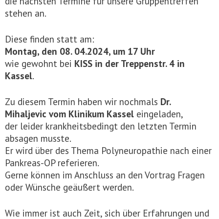
die nächsten Termine für unsere Gruppentreffen
stehen an.
Diese finden statt am:
Montag, den 08. 04.2024, um 17 Uhr
wie gewohnt bei
KISS in der Treppenstr. 4 in
Kassel
.
Zu diesem Termin haben wir nochmals
Dr.
Mihaljevic vom Klinikum Kassel
eingeladen,
der leider krankheitsbedingt den letzten Termin
absagen musste.
Er wird über des Thema Polyneuropathie nach einer
Pankreas-OP referieren.
Gerne können im Anschluss an den Vortrag Fragen
oder Wünsche geäußert werden.
Wie immer ist auch Zeit, sich über Erfahrungen und