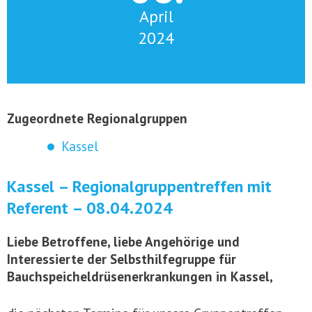
April
2024
Zugeordnete Regionalgruppen
Kassel
Kassel – Regionalgruppentreffen mit
Referent – 08.04.2024
Liebe Betroffene, liebe Angehörige und
Interessierte der Selbsthilfegruppe für
Bauchspeicheldrüsenerkrankungen in Kassel,