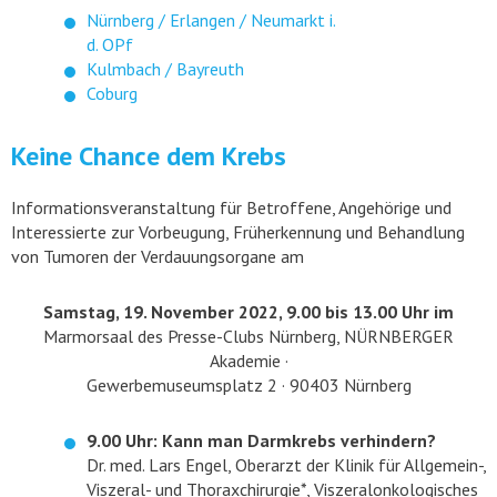
Nürnberg / Erlangen / Neumarkt i.
d. OPf
Kulmbach / Bayreuth
Coburg
Keine Chance dem Krebs
Informationsveranstaltung für Betroffene, Angehörige und
Interessierte zur Vorbeugung, Früherkennung und Behandlung
von Tumoren der Verdauungsorgane am
Samstag, 19. November 2022, 9.00 bis 13.00 Uhr im
Marmorsaal des Presse-Clubs Nürnberg, NÜRNBERGER
Akademie ·
Gewerbemuseumsplatz 2 · 90403 Nürnberg
9.00 Uhr: Kann man Darmkrebs verhindern?
Dr. med. Lars Engel, Oberarzt der Klinik für Allgemein-,
Viszeral- und Thoraxchirurgie*, Viszeralonkologisches