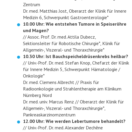
Zentrum
Dr. med. Matthias Jost, Oberarzt der Klinik für Innere
Medizin 6, Schwerpunkt Gastroenterologie*
10.00 Uhr: Wie entstehen Tumore in Speiseröhre
und Magen?
// Assoc. Prof. Dr. med. Attila Dubecz,
Sektionsleiter für Robotische Chirurgie*, Klinik für
Allgemein-, Viszeral- und Thoraxchirurgie*
10.30 Uhr: Ist Bauchspeicheldrüsenkrebs heilbar?
// Univ.-Prof. Dr. med. Stefan Knop, Chefarzt der Klinik
für Innere Medizin 5, Schwerpunkt Hämatologie /
Onkologie*
Dr. med. Clemens Albrecht // Praxis für
Radioonkologie und Strahlentherapie am Klinikum
Nürnberg Nord
Dr. med. univ. Marcus Renz // Oberarzt der Klinik für
Allgemein-, Viszeral- und Thoraxchirurgie*,
Pankreaskarzinomzentrum
12.00 Uhr: Wie werden Lebertumore behandelt?
// Univ.-Prof. Dr. med. Alexander Dechêne