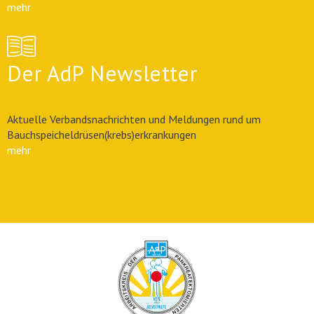
mehr
Der AdP Newsletter
Aktuelle Verbandsnachrichten und Meldungen rund um
Bauchspeicheldrüsen(krebs)erkrankungen
mehr