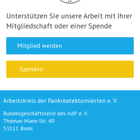
Unterstützen Sie unsere Arbeit mit Ihrer
Mitgliedschaft oder einer Spende
Mitglied werden
Spenden
Arbeitskreis der Pankreatektomierten e. V.
Bundesgeschäftstelle des AdP e. V.
Thomas-Mann-Str. 40
53111 Bonn