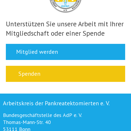
Unterstützen Sie unsere Arbeit mit Ihrer
Mitgliedschaft oder einer Spende
Mitglied werden
Spenden
Arbeitskreis der Pankreatektomierten e. V.
Bundesgeschäftstelle des AdP e. V.
Thomas-Mann-Str. 40
53111 Bonn