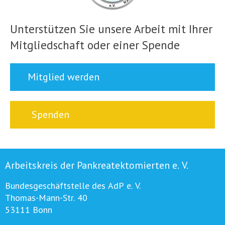
Unterstützen Sie unsere Arbeit mit Ihrer
Mitgliedschaft oder einer Spende
Mitglied werden
Spenden
Arbeitskreis der Pankreatektomierten e. V.
Bundesgeschäftstelle des AdP e. V.
Thomas-Mann-Str. 40
53111 Bonn