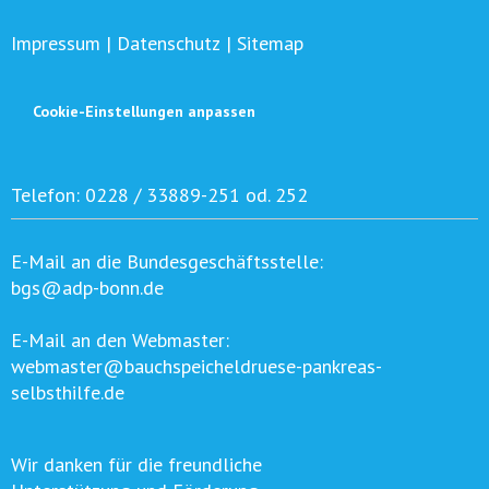
Impressum
|
Datenschutz
|
Sitemap
Cookie-Einstellungen anpassen
Telefon:
0228 / 33889-251 od. 252
E-Mail an die Bundesgeschäftsstelle:
bgs@adp-bonn.de
E-Mail an den Webmaster:
webmaster@bauchspeicheldruese-pankreas-
selbsthilfe.de
Wir danken für die freundliche