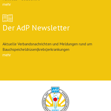
mehr
Der AdP Newsletter
Aktuelle Verbandsnachrichten und Meldungen rund um
Bauchspeicheldrüsen(krebs)erkrankungen
mehr