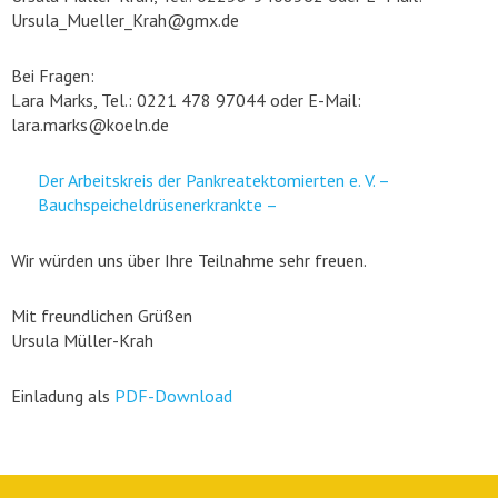
Ursula_Mueller_Krah@gmx.de
Bei Fragen:
Lara Marks, Tel.: 0221 478 97044 oder E-Mail:
lara.marks@koeln.de
Der Arbeitskreis der Pankreatektomierten e. V. –
Bauchspeicheldrüsen­erkrankte –
Wir würden uns über Ihre Teilnahme sehr freuen.
Mit freundlichen Grüßen
Ursula Müller-Krah
Einladung als
PDF-Download