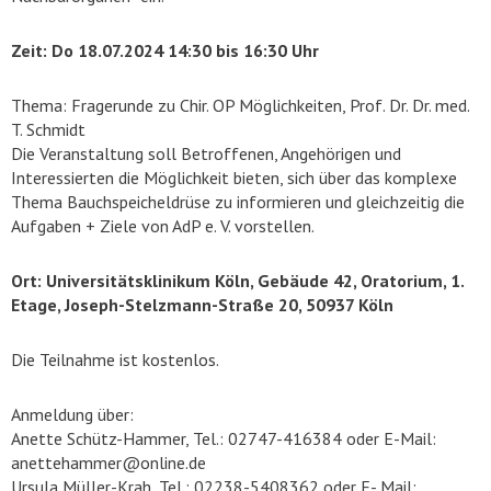
Zeit: Do 18.07.2024 14:30 bis 16:30 Uhr
Thema: Fragerunde zu Chir. OP Möglichkeiten, Prof. Dr. Dr. med.
T. Schmidt
Die Veranstaltung soll Betroffenen, Angehörigen und
Interessierten die Möglichkeit bieten, sich über das komplexe
Thema Bauchspeicheldrüse zu informieren und gleichzeitig die
Aufgaben + Ziele von AdP e. V. vorstellen.
Ort: Universitätsklinikum Köln, Gebäude 42, Oratorium, 1.
Etage, Joseph-Stelzmann-Straße 20, 50937 Köln
Die Teilnahme ist kostenlos.
Anmeldung über:
Anette Schütz-Hammer, Tel.: 02747-416384 oder E-Mail:
anettehammer@online.de
Ursula Müller-Krah, Tel.: 02238-5408362 oder E- Mail: