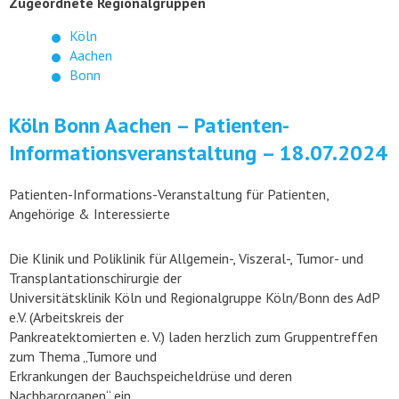
Zugeordnete Regionalgruppen
Köln
Aachen
Bonn
Köln Bonn Aachen – Patienten-
Informationsveranstaltung – 18.07.2024
Patienten-Informations-Veranstaltung für Patienten,
Angehörige & Interessierte
Die Klinik und Poliklinik für Allgemein-, Viszeral-, Tumor- und
Transplantationschirurgie der
Universitätsklinik Köln und Regionalgruppe Köln/Bonn des AdP
e.V. (Arbeitskreis der
Pankreatektomierten e. V.) laden herzlich zum Gruppentreffen
zum Thema „Tumore und
Erkrankungen der Bauchspeicheldrüse und deren
Nachbarorganen“ ein.