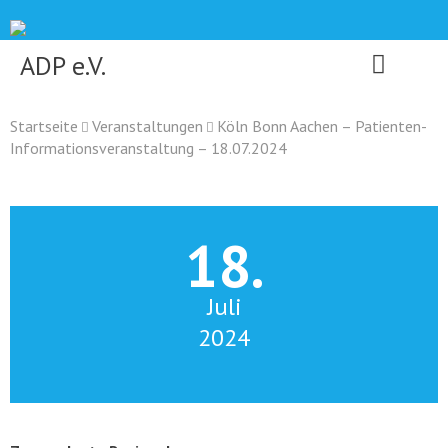
Skip
to
content
ADP e.V.
Startseite
Veranstaltungen
Köln Bonn Aachen – Patienten-
Informationsveranstaltung – 18.07.2024
18.
Juli
2024