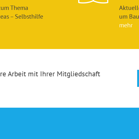
 zum Thema
Aktuel
as – Selbsthilfe
um Bau
mehr
e Arbeit mit Ihrer Mitgliedschaft