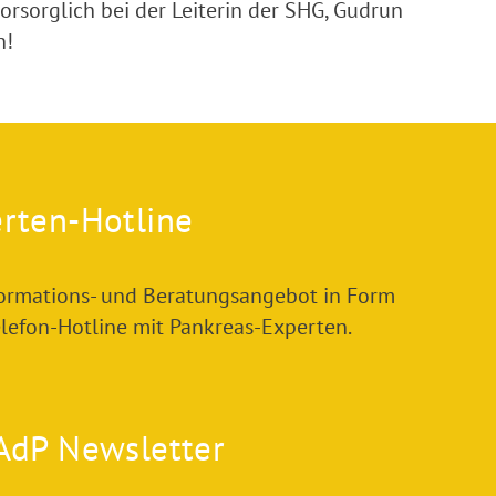
rsorglich bei der Leiterin der SHG, Gudrun
n!
rten-Hotline
formations- und Beratungsangebot in Form
elefon-Hotline mit Pankreas-Experten.
AdP Newsletter