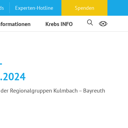
ds
Experten-Hotline
Spenden
nformationen
Krebs INFO
–
3.2024
e der Regionalgruppen Kulmbach – Bayreuth