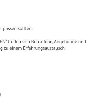
erpassen sollten.
 treffen sich Betroffene, Angehörige und
g zu einem Erfahrungsaustausch.
g