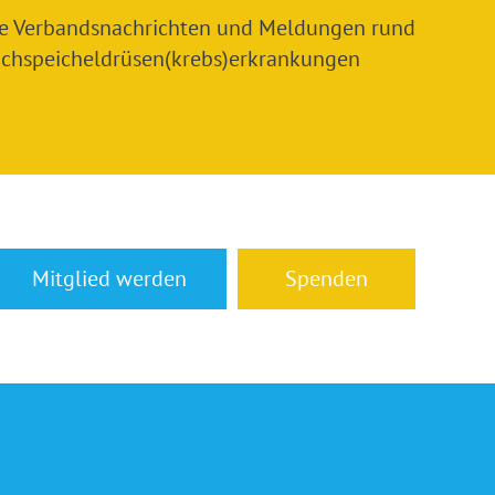
le Verbandsnachrichten und Meldungen rund
chspeicheldrüsen(krebs)erkrankungen
Mitglied werden
Spenden