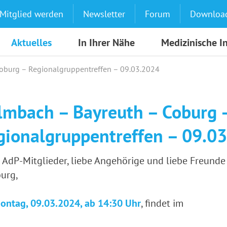
Mitglied werden
Newsletter
Forum
Downloa
Aktuelles
In Ihrer Nähe
Medizinische I
oburg – Regionalgruppentreffen – 09.03.2024
lmbach – Bayreuth – Coburg 
gionalgruppentreffen – 09.0
 AdP-Mitglieder, liebe Angehörige und liebe Freund
urg,
ontag, 09.03.2024, ab 14:30 Uhr
, findet im