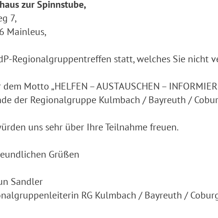
haus zur Spinnstube,
g 7,
6 Mainleus,
dP-Regionalgruppentreffen statt, welches Sie nicht v
r dem Motto „HELFEN – AUSTAUSCHEN – INFORMIEREN“
de der Regionalgruppe Kulmbach / Bayreuth / Cobur
ürden uns sehr über Ihre Teilnahme freuen.
reundlichen Grüßen
un Sandler
nalgruppenleiterin RG Kulmbach / Bayreuth / Cobur