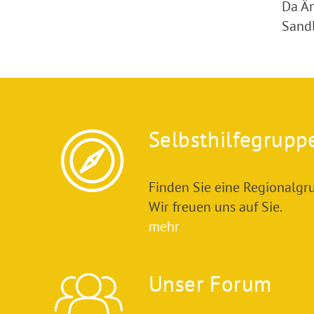
Da Än
Sandl
Selbsthilfegrupp
Finden Sie eine Regionalgru
Wir freuen uns auf Sie.
mehr
Unser Forum