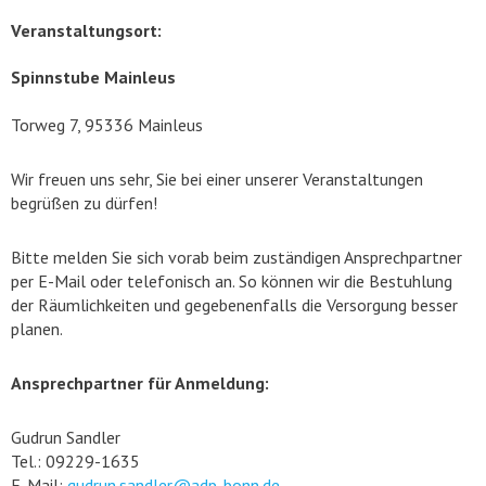
Veranstaltungsort:
Spinnstube Mainleus
Torweg 7, 95336 Mainleus
Wir freuen uns sehr, Sie bei einer unserer Veranstaltungen
begrüßen zu dürfen!
Bitte melden Sie sich vorab beim zuständigen Ansprechpartner
per E-Mail oder telefonisch an. So können wir die Bestuhlung
der Räumlichkeiten und gegebenenfalls die Versorgung besser
planen.
Ansprechpartner für Anmeldung:
Gudrun Sandler
Tel.: 09229-1635
E-Mail:
gudrun.sandler@adp-bonn.de