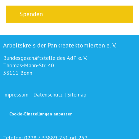
Spenden
Arbeitskreis der Pankreatektomierten e. V.
Bundesgeschäftstelle des AdP e. V.
Thomas-Mann-Str. 40
53111 Bonn
Impressum
|
Datenschutz
|
Sitemap
Cookie-Einstellungen anpassen
Telefon:
0228 / 33889-251 od. 252